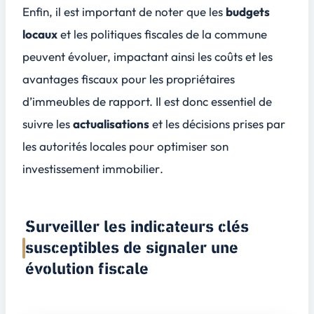
Enfin, il est important de noter que les
budgets
locaux
et les
politiques fiscales
de la commune
peuvent évoluer, impactant ainsi les coûts et les
avantages fiscaux pour les propriétaires
d’immeubles de rapport. Il est donc essentiel de
suivre les
actualisations
et les décisions prises par
les autorités locales pour
optimiser son
investissement immobilier
.
Surveiller les indicateurs clés
susceptibles de signaler une
évolution fiscale