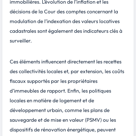
immobilières. L’évolution de l’inflation et les
décisions de la Cour des comptes concernant la
modulation de l’indexation des valeurs locatives
cadastrales sont également des
indicateurs clés
à
surveiller.
Ces éléments influencent directement les recettes
des collectivités locales et, par extension, les coûts
fiscaux supportés par les propriétaires
d’immeubles de rapport. Enfin, les politiques
locales en matière de logement et de
développement urbain, comme les plans de
sauvegarde et de mise en valeur (PSMV) ou les
dispositifs de rénovation énergétique, peuvent