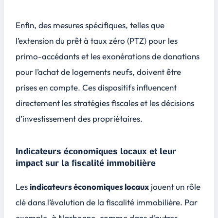
Enfin, des mesures spécifiques, telles que
l’extension du
prêt à taux zéro (PTZ)
pour les
primo-accédants et les exonérations de donations
pour l’achat de logements neufs, doivent être
prises en compte. Ces dispositifs influencent
directement les stratégies fiscales et les décisions
d’investissement des propriétaires.
Indicateurs économiques locaux et leur
impact sur la fiscalité immobilière
Les
indicateurs économiques locaux
jouent un rôle
clé dans l’évolution de la fiscalité immobilière. Par
exemple, à Narbonne, comme dans d’autres