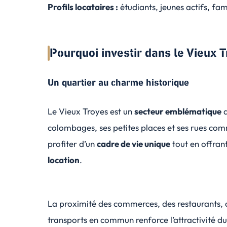
Profils locataires :
étudiants, jeunes actifs, fam
Pourquoi investir dans le Vieux T
Un quartier au charme historique
Le Vieux Troyes est un
secteur emblématique
d
colombages, ses petites places et ses rues com
profiter d’un
cadre de vie unique
tout en offran
location
.
La proximité des commerces, des restaurants, d
transports en commun renforce l’attractivité du 