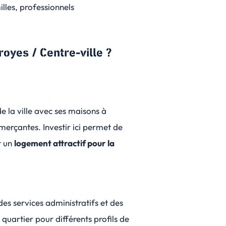
illes, professionnels
royes / Centre-ville ?
e la ville avec ses maisons à
merçantes. Investir ici permet de
t un
logement attractif pour la
es services administratifs et des
quartier pour différents profils de