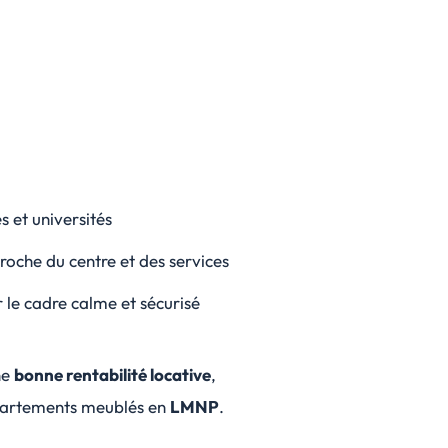
s et universités
oche du centre et des services
 le cadre calme et sécurisé
ne
bonne rentabilité locative
,
ppartements meublés en
LMNP
.