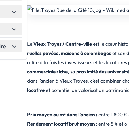
Le
Vieux Troyes / Centre-ville
est le cœur hist
ire
ruelles pavées, maisons à colombages
et son 
attire à la fois les investisseurs et les locataire
commerciale riche
, sa
proximité des universit
dans l’ancien à Vieux Troyes, c’est combiner c
locative
et potentiel de valorisation patrimonia
Prix moyen au m² dans l’ancien :
entre 1 800 € 
Rendement locatif brut moyen :
entre 5 % et 6