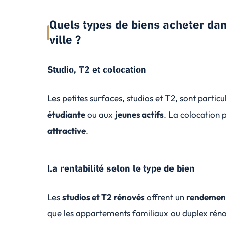
Quels types de biens acheter dan
ville ?
Studio, T2 et colocation
Les petites surfaces, studios et T2, sont parti
étudiante
ou aux
jeunes actifs
. La colocation 
attractive
.
La rentabilité selon le type de bien
Les
studios et T2 rénovés
offrent un
rendement 
que les appartements familiaux ou duplex réno