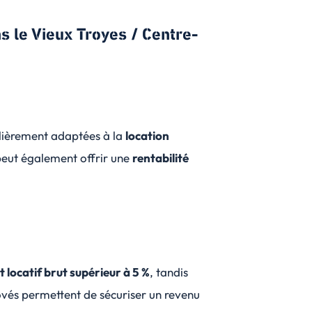
s le Vieux Troyes / Centre-
culièrement adaptées à la
location
peut également offrir une
rentabilité
locatif brut supérieur à 5 %
, tandis
vés permettent de sécuriser un revenu