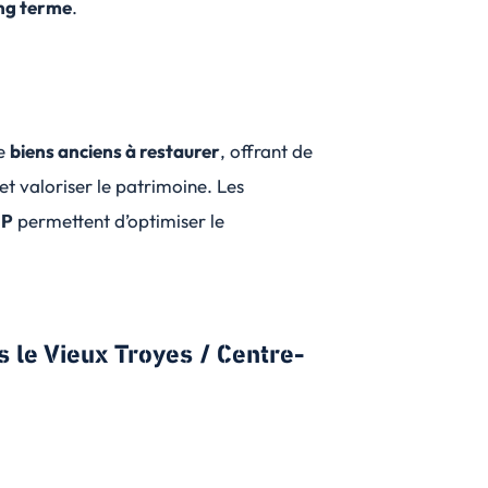
ong terme
.
de
biens anciens à restaurer
, offrant de
et valoriser le patrimoine. Les
NP
permettent d’optimiser le
s le Vieux Troyes / Centre-