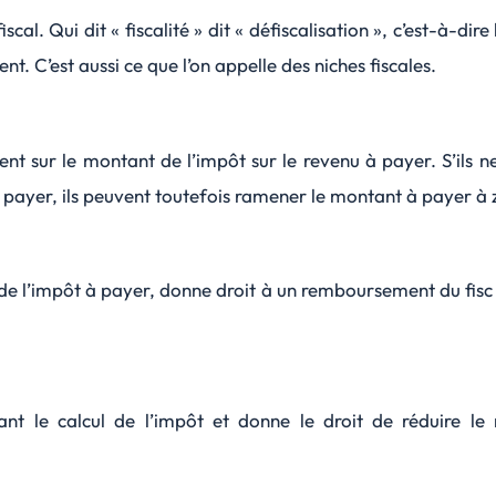
al. Qui dit « fiscalité » dit « défiscalisation », c’est-à-dire
t. C’est aussi ce que l’on appelle des niches fiscales.
ennent sur le montant de l’impôt sur le revenu à payer. S’il
à payer, ils peuvent toutefois ramener le montant à payer à 
t de l’impôt à payer, donne droit à un remboursement du fisc
vant le calcul de l’impôt et donne le droit de réduire l