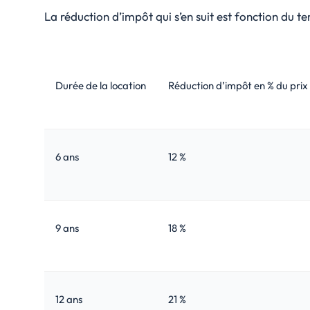
La réduction d’impôt qui s’en suit est fonction du t
Durée de la location
Réduction d’impôt en % du prix 
6 ans
12 %
9 ans
18 %
12 ans
21 %