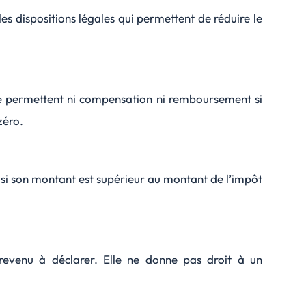
 les dispositions légales qui permettent de réduire le
s ne permettent ni compensation ni remboursement si
zéro.
 si son montant est supérieur au montant de l’impôt
e revenu à déclarer. Elle ne donne pas droit à un