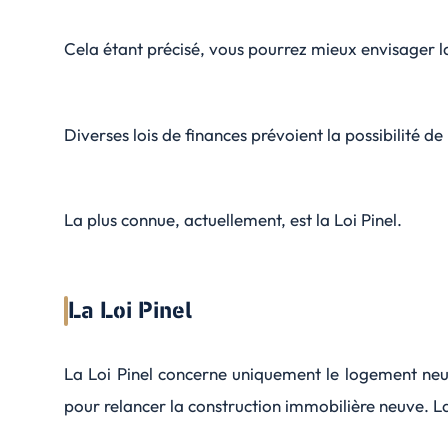
Cela étant précisé, vous pourrez mieux envisager la 
Diverses lois de finances prévoient la possibilité de
La plus connue, actuellement, est la Loi Pinel.
La Loi Pinel
La Loi Pinel concerne uniquement le logement neuf
pour relancer la construction immobilière neuve. La