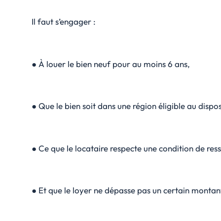
Il faut s’engager :
● À louer le bien neuf pour au moins 6 ans,
● Que le bien soit dans une région éligible au dispos
● Ce que le locataire respecte une condition de res
● Et que le loyer ne dépasse pas un certain montant