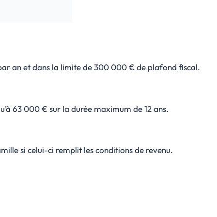
 par an et dans la limite de 300 000 € de plafond fiscal.
usqu’à 63 000 € sur la durée maximum de 12 ans.
lle si celui-ci remplit les conditions de revenu.