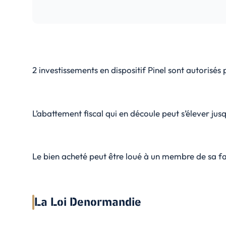
2 investissements en dispositif Pinel sont autorisés
L’abattement fiscal qui en découle peut s’élever j
Le bien acheté peut être loué à un membre de sa fami
La Loi Denormandie