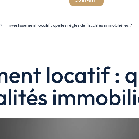
États-Unis
Amérique du Nord
Investissement locatif : quelles règles de fiscalités immobilières ?
Toutes les destinations
→
ent locatif : q
alités immobili