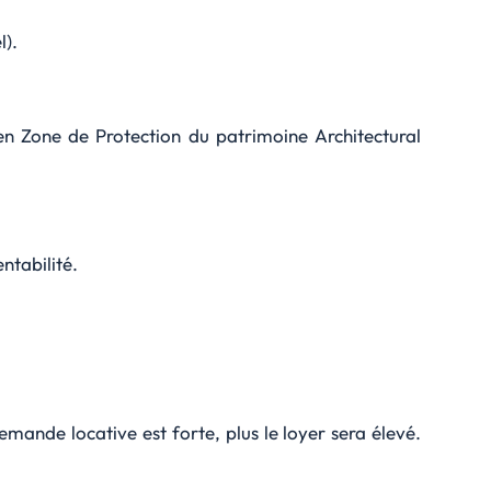
l).
en Zone de Protection du patrimoine Architectural
ntabilité.
 demande locative est forte, plus le loyer sera élevé.