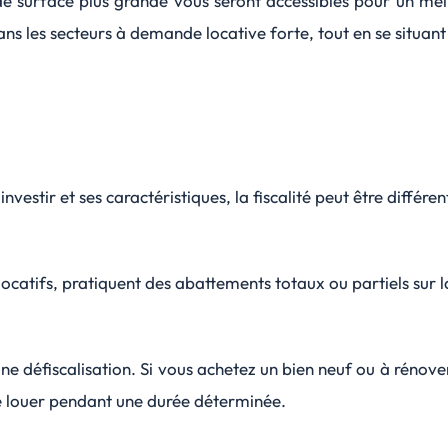
 surface plus grande vous seront accessibles pour un meille
ns les secteurs à demande locative forte, tout en se situant 
vestir et ses caractéristiques, la fiscalité peut être différen
locatifs, pratiquent des abattements totaux ou partiels sur 
une défiscalisation. Si vous achetez un bien neuf ou à rénove
e louer pendant une durée déterminée.