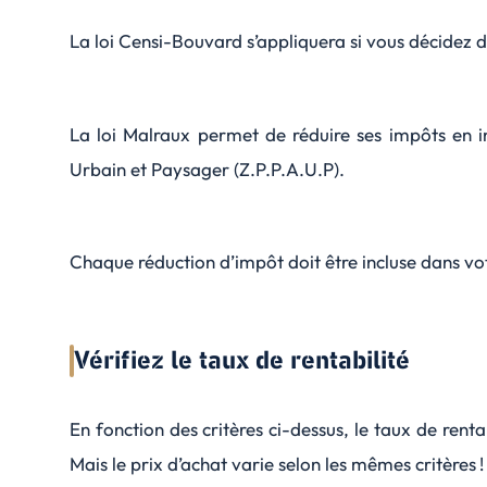
La loi Censi-Bouvard s’appliquera si vous décidez 
La loi Malraux permet de réduire ses impôts en i
Urbain et Paysager (Z.P.P.A.U.P).
Chaque réduction d’impôt doit être incluse dans votr
Vérifiez le taux de rentabilité
En fonction des critères ci-dessus, le taux de rentab
Mais le prix d’achat varie selon les mêmes critères !