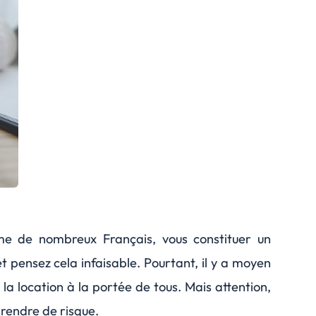
mme de nombreux Français, vous constituer un
t pensez cela infaisable. Pourtant, il y a moyen
la location à la portée de tous. Mais attention,
prendre de risque.