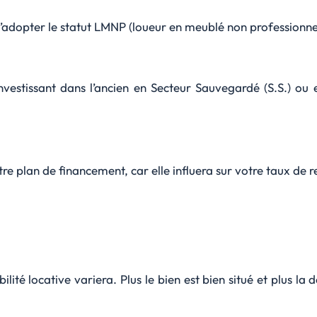
d’adopter le statut LMNP (loueur en meublé non professionne
nvestissant dans l’ancien en Secteur Sauvegardé (S.S.) ou 
e plan de financement, car elle influera sur votre taux de re
ilité locative variera. Plus le bien est bien situé et plus la