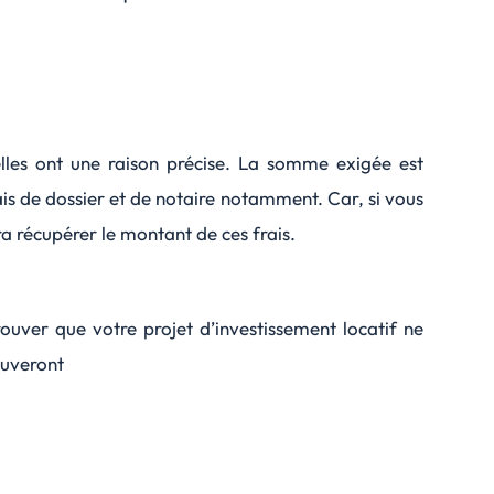
lles ont une raison précise. La somme exigée est
ais de dossier et de notaire notamment. Car, si vous
ra récupérer le montant de ces frais.
rouver que votre projet d’investissement locatif ne
rouveront