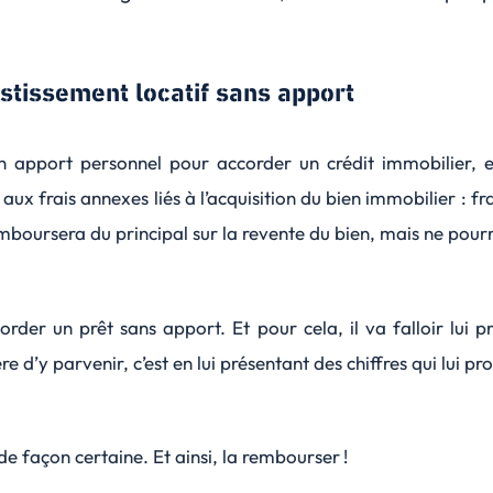
estissement locatif sans apport
 apport personnel pour accorder un crédit immobilier, e
 frais annexes liés à l’acquisition du bien immobilier : fr
emboursera du principal sur la revente du bien, mais ne pour
order un prêt sans apport. Et pour cela, il va falloir lui p
 d’y parvenir, c’est en lui présentant des chiffres qui lui p
e façon certaine. Et ainsi, la rembourser !