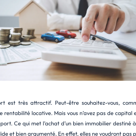
rt est très attractif. Peut-être souhaitez-vous, co
 rentabilité locative. Mais vous n’avez pas de capital e
port. Ce qui met l’achat d’un bien immobilier destiné à 
de et bien argumenté. En effet, elles ne voudront pas 