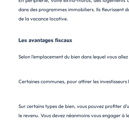
En périphérie, voire extra-muros, des logements de
dans des programmes immobiliers. Ils fleurissent da
de la vacance locative.
Les avantages fiscaux
Selon l’emplacement du bien dans lequel vous allez in
Certaines communes, pour attirer les investisseurs 
Sur certains types de bien, vous pouvez profiter d’
le revenu. Vous devez néanmoins vous engager à l