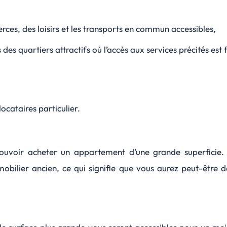
rces, des loisirs et les transports en commun accessibles,
es quartiers attractifs où l’accès aux services précités est f
locataires particulier.
ouvoir acheter un appartement d’une grande superficie.
obilier ancien, ce qui signifie que vous aurez peut-être 