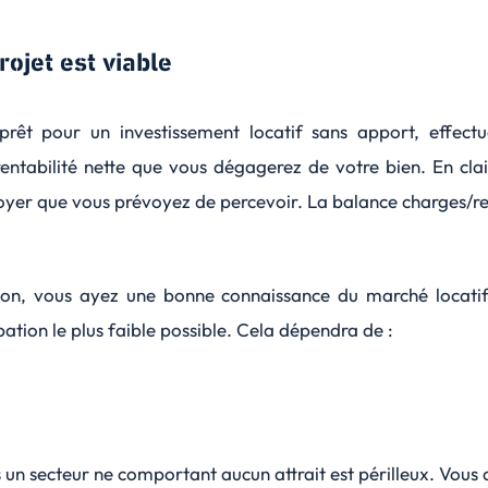
ojet est viable
rêt pour un investissement locatif sans apport, effect
entabilité nette que vous dégagerez de votre bien. En clair
loyer que vous prévoyez de percevoir. La balance charges/rec
ion, vous ayez une bonne connaissance du marché locatif.
pation le plus faible possible. Cela dépendra de :
 un secteur ne comportant aucun attrait est périlleux. Vous d