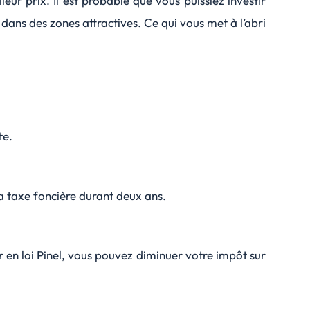
ur prix. Il est probable que vous puissiez investir
dans des zones attractives. Ce qui vous met à l’abri
te.
la taxe foncière durant deux ans.
r en loi Pinel, vous pouvez diminuer votre impôt sur