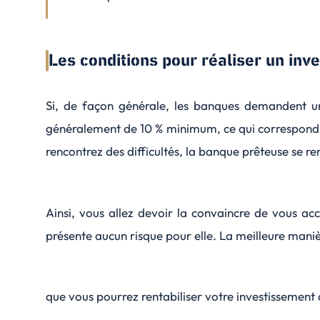
Les conditions pour réaliser un inv
Si, de façon générale, les banques demandent un
généralement de 10 % minimum, ce qui correspond aux
rencontrez des difficultés, la banque prêteuse se r
Ainsi, vous allez devoir la convaincre de vous acc
présente aucun risque pour elle. La meilleure manière
que vous pourrez rentabiliser votre investissement d