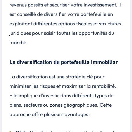
revenus passifs et sécuriser votre investissement. Il
est conseillé de diversifier votre portefeuille en
exploitant différentes options fiscales et structures
juridiques pour saisir toutes les opportunités du
marché.
La diversification du portefeuille immobilier
La diversification est une stratégie clé pour
minimiser les risques et maximiser la rentabilité.
Elle implique d'investir dans différents types de
biens, secteurs ou zones géographiques. Cette
approche offre plusieurs avantages :