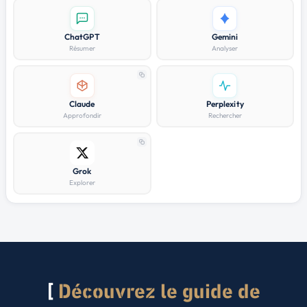
ChatGPT
Gemini
Résumer
Analyser
Claude
Perplexity
Approfondir
Rechercher
Grok
Explorer
Découvrez le guide de