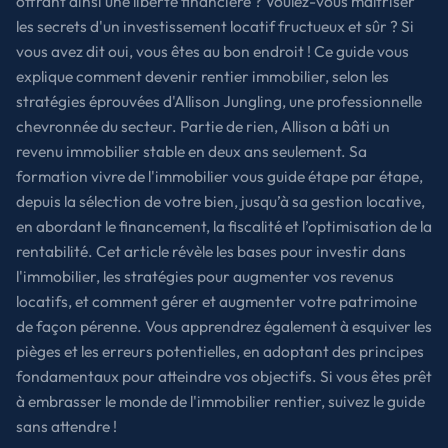
offrant ainsi une liberté financière ? Voulez-vous maîtriser
les secrets d'un investissement locatif fructueux et sûr ? Si
vous avez dit oui, vous êtes au bon endroit ! Ce guide vous
explique comment devenir rentier immobilier, selon les
stratégies éprouvées d'Allison Jungling, une professionnelle
chevronnée du secteur. Partie de rien, Allison a bâti un
revenu immobilier stable en deux ans seulement. Sa
formation vivre de l'immobilier vous guide étape par étape,
depuis la sélection de votre bien, jusqu’à sa gestion locative,
en abordant le financement, la fiscalité et l’optimisation de la
rentabilité. Cet article révèle les bases pour investir dans
l'immobilier, les stratégies pour augmenter vos revenus
locatifs, et comment gérer et augmenter votre patrimoine
de façon pérenne. Vous apprendrez également à esquiver les
pièges et les erreurs potentielles, en adoptant des principes
fondamentaux pour atteindre vos objectifs. Si vous êtes prêt
à embrasser le monde de l'immobilier rentier, suivez le guide
sans attendre !