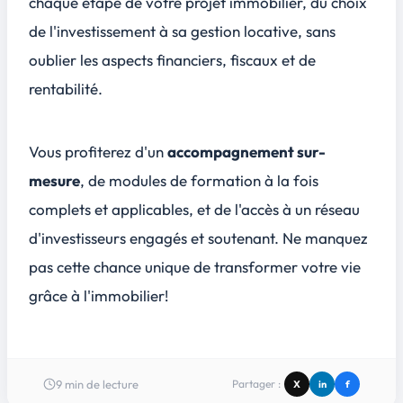
chaque étape de votre projet immobilier, du choix
de l'investissement à sa gestion locative, sans
oublier les aspects financiers, fiscaux et de
rentabilité.
Vous profiterez d'un
accompagnement sur-
mesure
, de
modules de formation
à la fois
complets et applicables, et de l'accès à un réseau
d'investisseurs engagés et soutenant. Ne manquez
pas cette chance unique de transformer votre vie
grâce à l'immobilier!
9
min de lecture
Partager :
X
in
f