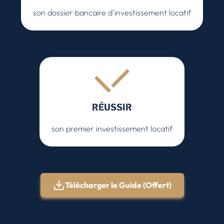
son dossier bancaire d'investissement locatif
RÉUSSIR
son premier investissement locatif
Télécharger le Guide (Offert)