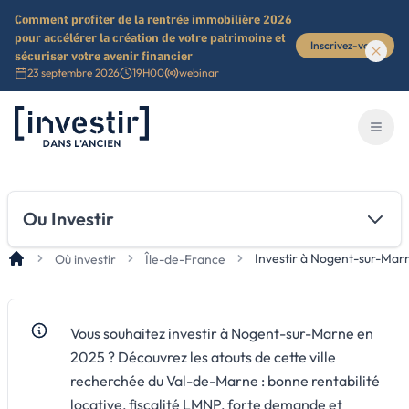
Comment profiter de la rentrée immobilière 2026
pour accélérer la création de votre patrimoine et
Inscrivez-vous
sécuriser votre avenir financier
23 septembre 2026
19H00
webinar
Investir dans l'ancien
Ouvri
Ou Investir
Investir à Nogent-sur-Mar
Où investir
Île-de-France
Vous souhaitez investir à Nogent-sur-Marne en
2025 ? Découvrez les atouts de cette ville
recherchée du Val-de-Marne : bonne rentabilité
locative, fiscalité LMNP, forte demande et