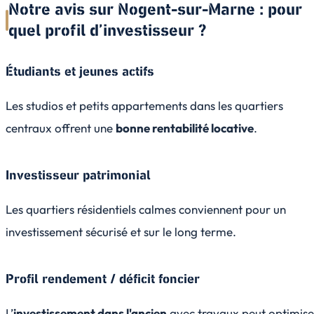
Notre avis sur Nogent-sur-Marne : pour
quel profil d’investisseur ?
Étudiants et jeunes actifs
Les studios et petits appartements dans les quartiers
centraux offrent une
bonne rentabilité locative
.
Investisseur patrimonial
Les quartiers résidentiels calmes conviennent pour un
investissement sécurisé et sur le long terme.
Profil rendement / déficit foncier
L’
investissement dans l'ancien
avec travaux peut optimise