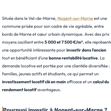
Située dans le Val-de-Marne,
Nogent-sur-Marne
est une
commune prisée pour son cadre de vie agréable, entre
bords de Marne et cœur urbain dynamique. Avec des prix
moyens oscillant entre
5 000 et 7 500 €/m²
, elle représent
une opportunité intéressante pour
investir dans l'ancien
tout en bénéficiant d’une
bonne rentabilité locative
. La
demande locative est portée par une clientèle diversifiée :
familles, jeunes actifs et étudiants, ce qui permet un
investissement locatif clé en main
efficace et un
calcul du
rendement locatif
avantageux.
Pourquoi investir à Nogent-sur-Marne ?