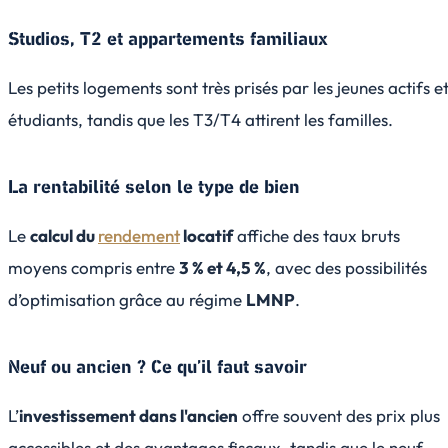
Studios, T2 et appartements familiaux
Les petits logements sont très prisés par les jeunes actifs e
étudiants, tandis que les T3/T4 attirent les familles.
La rentabilité selon le type de bien
Le
calcul du
rendement
locatif
affiche des taux bruts
moyens compris entre
3 % et 4,5 %
, avec des possibilités
d’optimisation grâce au régime
LMNP
.
Neuf ou ancien ? Ce qu’il faut savoir
L’
investissement dans l'ancien
offre souvent des prix plus
accessibles et des avantages fiscaux, tandis que le neuf