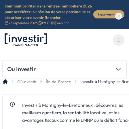
Comment profiter de la rentrée immobilière 2026
pour accélérer la création de votre patrimoine et
Inscrivez-vous
sécuriser votre avenir financier
23 septembre 2026
19H00
webinar
Investir dans l'ancien
Ouvri
Ou Investir
Investir à Montigny-le-Br
Où investir
Île-de-France
Investir à Montigny-le-Bretonneux : découvrez les
meilleurs quartiers, la rentabilité locative, et les
avantages fiscaux comme le LMNP ou le déficit fonci