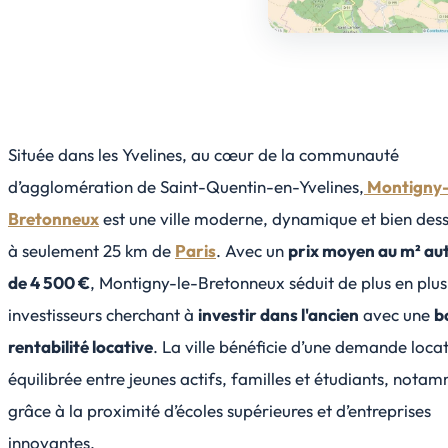
Située dans les Yvelines, au cœur de la communauté
d’agglomération de Saint-Quentin-en-Yvelines,
Montigny-
Bretonneux
est une ville moderne, dynamique et bien dess
à seulement 25 km de
Paris
. Avec un
prix moyen au m² au
de 4 500 €
, Montigny-le-Bretonneux séduit de plus en plus
investisseurs cherchant à
investir dans l'ancien
avec une
b
rentabilité locative
. La ville bénéficie d’une demande loca
équilibrée entre jeunes actifs, familles et étudiants, nota
grâce à la proximité d’écoles supérieures et d’entreprises
innovantes.