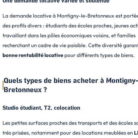
Une demande locative variée et soutenue
La demande locative à Montigny-le-Bretonneux est porté
des profils divers : étudiants des écoles proches, jeunes act
travaillant dans les pôles économiques voisins, et familles
recherchant un cadre de vie paisible. Cette diversité garant
bonne rentabilité locative
pour différents types de biens.
Quels types de biens acheter à Montigny-
Bretonneux ?
Studio étudiant, T2, colocation
Les petites surfaces proches des transports et des écoles s
très prisées, notamment pour des locations meublées en
L