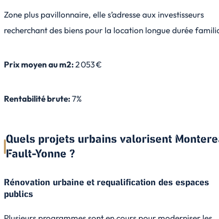
Zone plus pavillonnaire, elle s’adresse aux investisseurs
recherchant des biens pour la location longue durée famili
Prix moyen au m2:
2 053 €
Rentabilité brute:
7%
Quels projets urbains valorisent Monter
Fault-Yonne ?
Rénovation urbaine et requalification des espaces
publics
Plusieurs programmes sont en cours pour moderniser les