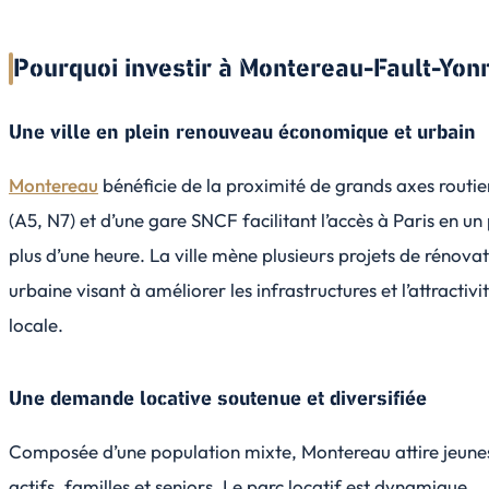
Pourquoi investir à Montereau-Fault-Yon
Une ville en plein renouveau économique et urbain
Montereau
bénéficie de la proximité de grands axes routie
(A5, N7) et d’une gare SNCF facilitant l’accès à Paris en un
plus d’une heure. La ville mène plusieurs projets de rénova
urbaine visant à améliorer les infrastructures et l’attractivi
locale.
Une demande locative soutenue et diversifiée
Composée d’une population mixte, Montereau attire jeune
actifs, familles et seniors. Le parc locatif est dynamique,