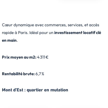
Cœur dynamique avec commerces, services, et accès
rapide à Paris. Idéal pour un
investissement locatif clé
en main
.
Prix moyen au m2:
4 311 €
Rentabilité brute:
6,7 %
Mont d’Est : quartier en mutation