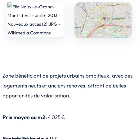
Zone bénéficiant de projets urbains ambitieux, avec des
logements neufs et anciens rénovés, offrant de belles
opportunités de valorisation.
Prix moyen au m2:
4 025 €
Rentabilité brute:
6,9 %