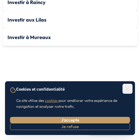
Investir à Raincy
Investir aux Lilas
Investir à Mureaux
Cookies et confidentialité
Ce site utilise des
cookies
pour améliorer votre expérience de
navigation et analyser notre trafic.
J'accepte
Je refuse
Prendre RDV