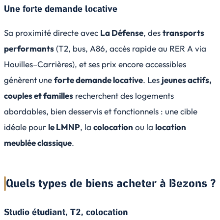
Une forte demande locative
Sa proximité directe avec
La Défense
, des
transports
performants
(T2, bus, A86, accès rapide au RER A via
Houilles–Carrières), et ses prix encore accessibles
génèrent une
forte demande locative
. Les
jeunes actifs,
couples et familles
recherchent des logements
abordables, bien desservis et fonctionnels : une cible
idéale pour
le LMNP
, la
colocation
ou la
location
meublée classique
.
Quels types de biens acheter à Bezons ?
Studio étudiant, T2, colocation