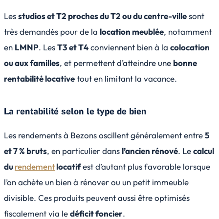
Les
studios et T2 proches du T2 ou du centre-ville
sont
très demandés pour de la
location meublée
, notamment
en
LMNP
. Les
T3 et T4
conviennent bien à la
colocation
ou aux familles
, et permettent d’atteindre une
bonne
rentabilité locative
tout en limitant la vacance.
La rentabilité selon le type de bien
Les rendements à Bezons oscillent généralement entre
5
et 7 % bruts
, en particulier dans
l’ancien rénové
. Le
calcul
du
rendement
locatif
est d’autant plus favorable lorsque
l’on achète un bien à rénover ou un petit immeuble
divisible. Ces produits peuvent aussi être optimisés
fiscalement via le
déficit foncier
.