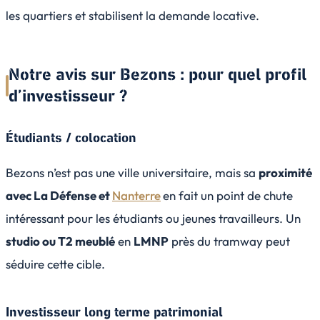
les quartiers et stabilisent la demande locative.
Notre avis sur Bezons : pour quel profil
d’investisseur ?
Étudiants / colocation
Bezons n’est pas une ville universitaire, mais sa
proximité
avec La Défense et
Nanterre
en fait un point de chute
intéressant pour les étudiants ou jeunes travailleurs. Un
studio ou T2 meublé
en
LMNP
près du tramway peut
séduire cette cible.
Investisseur long terme patrimonial