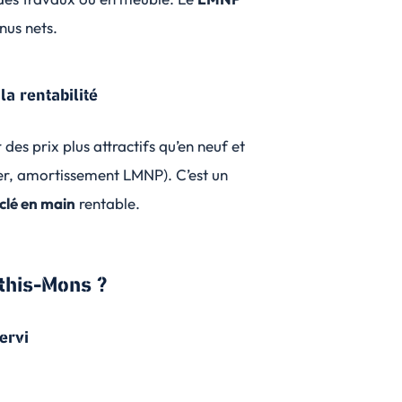
nus nets.
a rentabilité
des prix plus attractifs qu’en neuf et
ier, amortissement LMNP). C’est un
 clé en main
rentable.
Athis-Mons ?
ervi