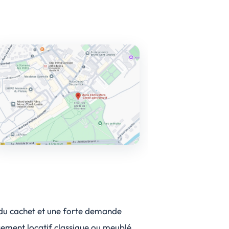
c du cachet et une forte demande
ssement locatif classique ou meublé.