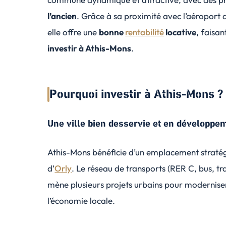
l’ancien
. Grâce à sa proximité avec l’aéroport 
elle offre une
bonne
rentabilité
locative
, faisan
investir à Athis-Mons
.
Pourquoi investir à Athis-Mons ?
Une ville bien desservie et en développe
Athis-Mons bénéficie d’un emplacement stratég
d’
Orly
. Le réseau de transports (RER C, bus, tr
mène plusieurs projets urbains pour modernise
l’économie locale.