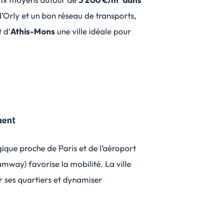
d’Orly et un bon réseau de transports,
t d’
Athis-Mons
une ville idéale pour
ment
ique proche de Paris et de l’aéroport
amway) favorise la mobilité. La ville
r ses quartiers et dynamiser