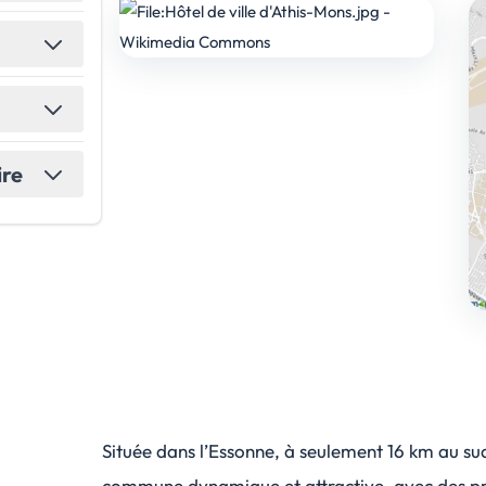
ire
Située dans l’Essonne, à seulement 16 km au s
commune dynamique et attractive, avec des p