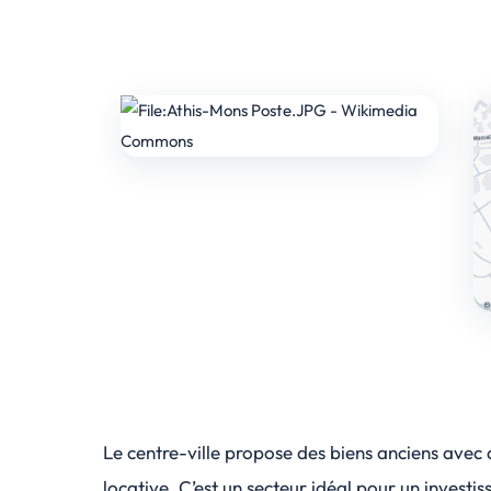
Le centre-ville propose des biens anciens ave
locative. C’est un secteur idéal pour un investi