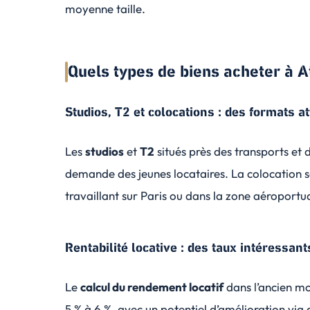
moyenne taille.
Quels types de biens acheter à A
Studios, T2 et colocations : des formats at
Les
studios
et
T2
situés près des transports et
demande des jeunes locataires. La colocation s
travaillant sur Paris ou dans la zone aéroportua
Rentabilité locative : des taux intéressant
Le
calcul du rendement locatif
dans l’ancien m
5 % à 6 %, avec un potentiel d’amélioration vi