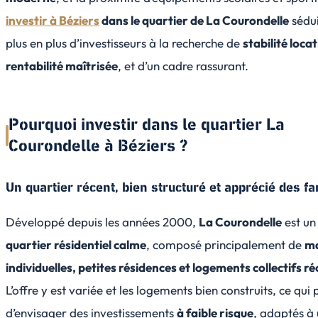
investir à Béziers
dans le quartier de La Courondelle
sédui
plus en plus d’investisseurs à la recherche de
stabilité locat
rentabilité maîtrisée
, et d’un cadre rassurant.
Pourquoi investir dans le quartier La
Courondelle à Béziers ?
Un quartier récent, bien structuré et apprécié des fa
Développé depuis les années 2000,
La Courondelle
est un
quartier résidentiel calme
, composé principalement de
ma
individuelles, petites résidences et logements collectifs r
L’offre y est variée et les logements bien construits, ce qui
d’envisager des investissements
à faible risque
, adaptés à