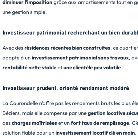
diminuer l’imposition
grâce aux amortissements tout en g
une gestion simple.
Investisseur patrimonial recherchant un bien durab
Avec des
résidences récentes bien construites
, ce quartie
adapté à un
investissement patrimonial sans travaux
, a
rentabilité nette stable
et
une clientèle peu volatile
.
Investisseur prudent, orienté rendement modéré
La Courondelle n’offre pas les rendements bruts les plus él
Béziers, mais elle compense par une
gestion locative sécu
des
charges maîtrisées
et un
fort taux de remplissage
. C’
solution fiable pour un
investissement locatif clé en main
.