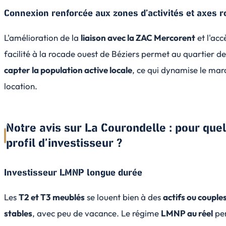
Connexion renforcée aux zones d’activités et axes r
L'amélioration de la
liaison avec la ZAC Mercorent
et l'acc
facilité à la rocade ouest de Béziers permet au quartier d
capter la population active locale
, ce qui dynamise le mar
location.
Notre avis sur La Courondelle : pour quel
profil d’investisseur ?
Investisseur LMNP longue durée
Les
T2 et T3 meublés
se louent bien à des
actifs ou couple
stables
, avec peu de vacance. Le régime
LMNP au réel
pe