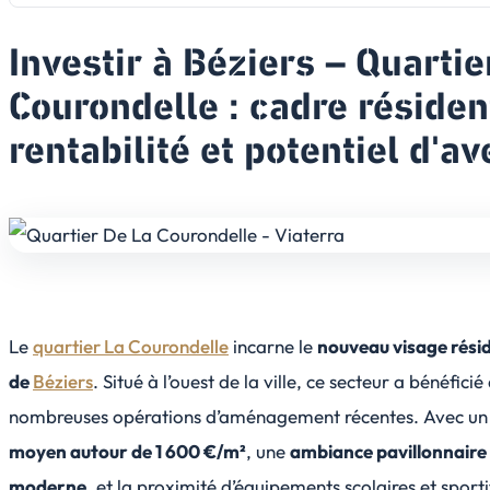
Investir à Béziers – Quartie
Courondelle : cadre résident
rentabilité et potentiel d'av
Le
quartier La Courondelle
incarne le
nouveau visage résid
de
Béziers
. Situé à l’ouest de la ville, ce secteur a bénéficié
nombreuses opérations d’aménagement récentes. Avec u
moyen autour de 1 600 €/m²
, une
ambiance pavillonnaire
moderne
, et la proximité d’équipements scolaires et sporti