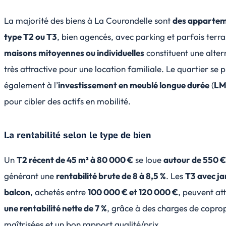
La majorité des biens à La Courondelle sont
des appartem
type T2 ou T3
, bien agencés, avec parking et parfois terra
maisons mitoyennes ou individuelles
constituent une alter
très attractive pour une location familiale. Le quartier se 
également à l’
investissement en meublé longue durée
(
L
pour cibler des actifs en mobilité.
La rentabilité selon le type de bien
Un
T2 récent de 45 m² à 80 000 €
se loue
autour de 550 
générant une
rentabilité brute de 8 à 8,5 %
. Les
T3 avec ja
balcon
, achetés entre
100 000 € et 120 000 €
, peuvent at
une rentabilité nette de 7 %
, grâce à des charges de copro
maîtrisées et un bon rapport qualité/prix.