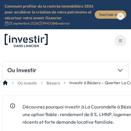
Comment profiter de la rentrée immobilière 2026
pour accélérer la création de votre patrimoine et
Inscrivez-vous
sécuriser votre avenir financier
23 septembre 2026
19H00
webinar
Investir dans l'ancien
Ouvri
Ou Investir
Investir à Béziers – Quartier La 
Où investir
Béziers
Découvrez pourquoi investir à La Courondelle à Bézi
une option fiable : rendement de 8 %, LMNP, logeme
récents et forte demande locative familiale.