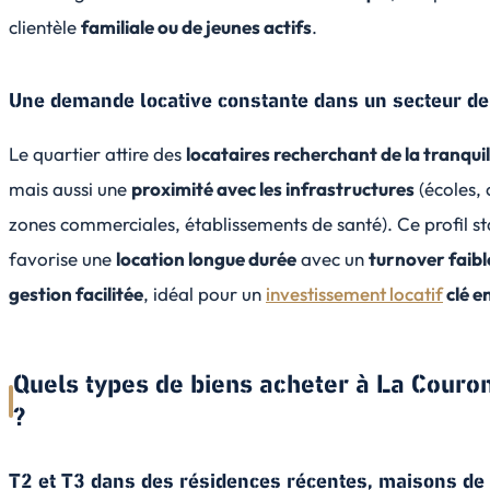
clientèle
familiale ou de jeunes actifs
.
Une demande locative constante dans un secteur de 
Le quartier attire des
locataires recherchant de la tranquil
mais aussi une
proximité avec les infrastructures
(écoles, 
zones commerciales, établissements de santé). Ce profil st
favorise une
location longue durée
avec un
turnover faibl
gestion facilitée
, idéal pour un
investissement locatif
clé e
Quels types de biens acheter à La Couro
?
T2 et T3 dans des résidences récentes, maisons de 