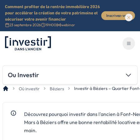
Comment profiter de la rentrée immobilière 2026
pour accélérer la création de votre patrimoine et
Inscrivez-vous
sécuriser votre avenir financier
23 septembre 2026
19H00
webinar
Investir dans l'ancien
Ouvri
Ou Investir
Investir à Béziers – Quartier F
Où investir
Béziers
Découvrez pourquoi investir dans l'ancien à Font-N
Mars à Béziers offre une bonne rentabilité locative 
main.