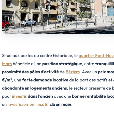
Situé aux portes du centre historique, le
quartier Font-Ne
Mars
bénéficie d’une
position stratégique
, entre
tranquilli
proximité des pôles d'activité
de
Béziers
. Avec un
prix mo
€/m²
, une
forte demande locative
de la part des actifs et
abondante en logements anciens
, le secteur présente de 
pour
investir
dans l’ancien
avec une
bonne rentabilité loc
un
investissement locatif
clé en main
.