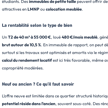
étudiants. Des
immeubles de petite taille
peuvent offrir des
attractives en
LMNP
ou
colocation meublée
.
La rentabilité selon le type de bien
Un
T2 de 40 m² à 55 000 €
, loué
480 €/mois meublé
, gén
brut autour de 10,5 %
. En immeuble de rapport, on peut d
surtout si les travaux sont optimisés et amortis via le rég
calcul du rendement locatif
est ici très favorable, même a
copropriété modérées.
Neuf ou ancien ? Ce qu’il faut savoir
L’offre neuve est limitée dans ce quartier structuré histor
potentiel réside dans l'ancien
, souvent sous-coté. Des rén