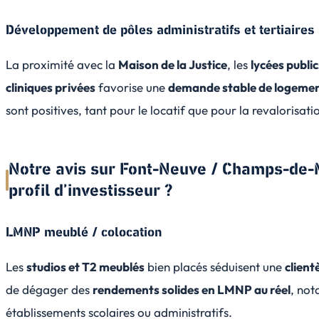
Développement de pôles administratifs et tertiaires
La proximité avec la
Maison de la Justice
, les
lycées public
cliniques privées
favorise une
demande stable de logeme
sont positives, tant pour le locatif que pour la revalorisat
Notre avis sur Font-Neuve / Champs-de-M
profil d’investisseur ?
LMNP meublé / colocation
Les
studios et T2 meublés
bien placés séduisent une
client
de dégager des
rendements solides en LMNP au réel
, no
établissements scolaires ou administratifs.