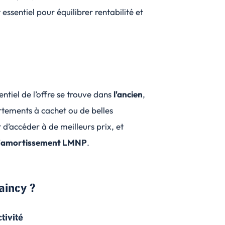
 essentiel pour équilibrer rentabilité et
ntiel de l’offre se trouve dans
l'ancien
,
tements à cachet ou de belles
d’accéder à de meilleurs prix, et
’
amortissement LMNP
.
aincy ?
tivité