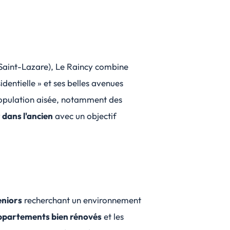
 Saint-Lazare), Le Raincy combine
sidentielle » et ses belles avenues
population aisée, notamment des
r dans l'ancien
avec un objectif
eniors
recherchant un environnement
ppartements bien rénovés
et les