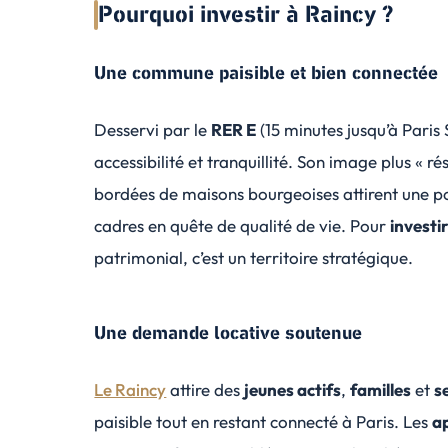
Pourquoi investir à Raincy ?
Une commune paisible et bien connectée
Desservi par le
RER E
(15 minutes jusqu’à Paris
accessibilité et tranquillité. Son image plus « ré
bordées de maisons bourgeoises attirent une 
cadres en quête de qualité de vie. Pour
investi
patrimonial, c’est un territoire stratégique.
Une demande locative soutenue
Le Raincy
attire des
jeunes actifs
,
familles
et
s
paisible tout en restant connecté à Paris. Les
a