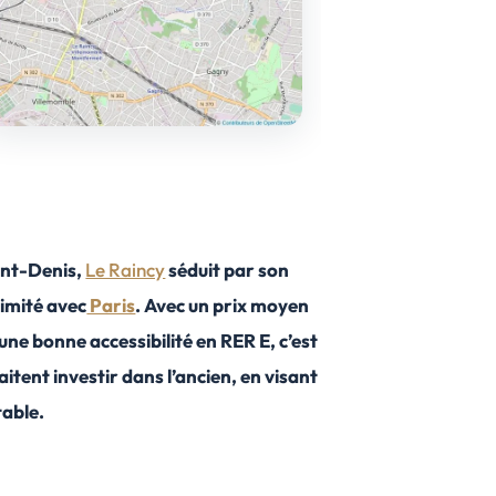
aint-Denis,
Le Raincy
séduit par son
ximité avec
Paris
. Avec un prix moyen
une bonne accessibilité en RER E, c’est
tent investir dans l’ancien, en visant
table.