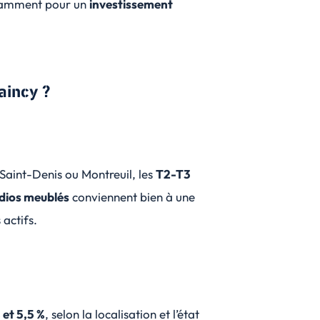
otamment pour un
investissement
aincy ?
Saint-Denis ou Montreuil, les
T2-T3
dios meublés
conviennent bien à une
actifs.
 et 5,5 %
, selon la localisation et l’état