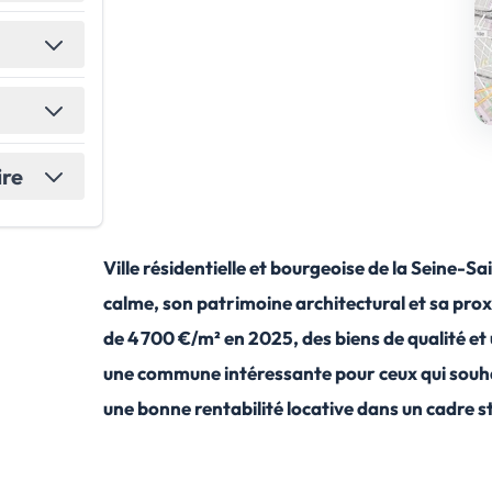
ire
Ville résidentielle et bourgeoise de la Seine-S
calme, son patrimoine architectural et sa pro
de 4 700 €/m² en 2025, des biens de qualité et 
une commune intéressante pour ceux qui souhai
une bonne rentabilité locative dans un cadre s