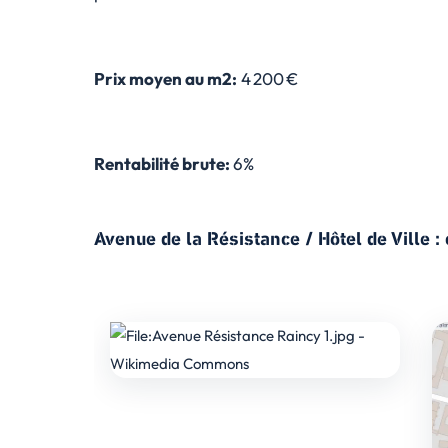
Prix moyen au m2:
4 200 €
Rentabilité brute:
6%
Avenue de la Résistance / Hôtel de Ville 