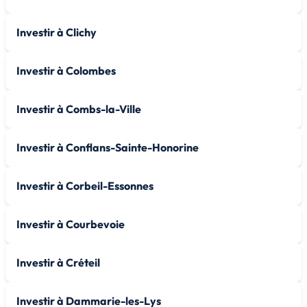
Investir à Clichy
Investir à Colombes
Investir à Combs-la-Ville
Investir à Conflans-Sainte-Honorine
Investir à Corbeil-Essonnes
Investir à Courbevoie
Investir à Créteil
Investir à Dammarie-les-Lys