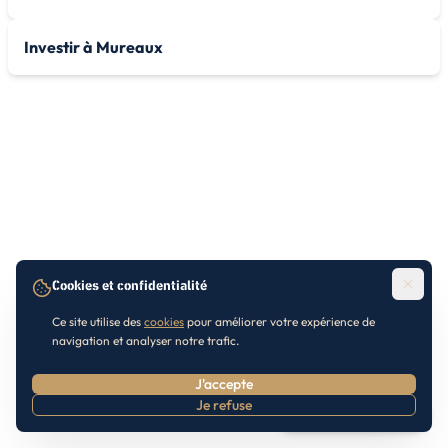
Investir à Mureaux
Cookies et confidentialité
Ce site utilise des
cookies
pour améliorer votre expérience de
navigation et analyser notre trafic.
J'accepte
Je refuse
Prendre RDV