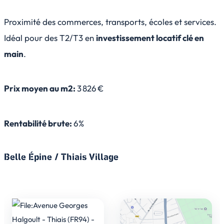
Proximité des commerces, transports, écoles et services.
Idéal pour des T2/T3 en
investissement locatif clé en
main
.
Prix moyen au m2:
3 826 €
Rentabilité brute:
6%
Belle Épine / Thiais Village