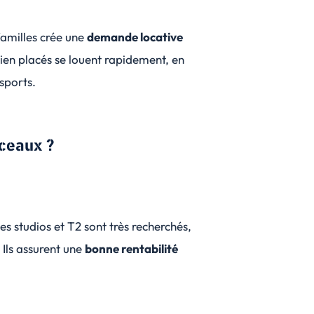
familles crée une
demande locative
bien placés se louent rapidement, en
nsports.
Sceaux ?
 les studios et T2 sont très recherchés,
Ils assurent une
bonne rentabilité