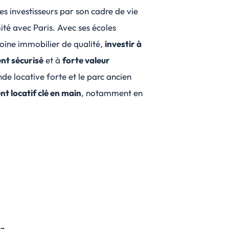
les investisseurs par son cadre de vie
ité avec Paris. Avec ses écoles
ine immobilier de qualité,
investir à
nt sécurisé
et à
forte valeur
de locative forte et le parc ancien
nt locatif clé en main
, notamment en