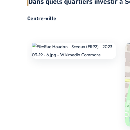
Dans quels quartiers investir à 
Centre-ville