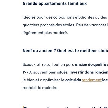
Grands appartements familiaux
Idéales pour des colocations étudiantes ou des
quartiers proches des écoles. Peu de vacances
légèrement plus modéré.
Neuf ou ancien ? Quel est le meilleur choi
Sceaux offre surtout un parc
ancien de qualité
1970, souvent bien situés.
Investir dans l'ancie
le bien et d’optimiser le
calcul du
rendement
loc
rentabilité moindre.