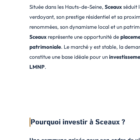
Située dans les Hauts-de-Seine,
Sceaux
séduit 
verdoyant, son prestige résidentiel et sa proxim
renommées, son dynamisme local et un patrimo
Sceaux
représente une opportunité de
placeme
patrimoniale
. Le marché y est stable, la deman
constitue une base idéale pour un
investisseme
LMNP
.
Pourquoi investir à Sceaux ?