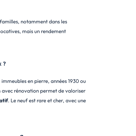
 familles, notamment dans les
 locatives, mais un rendement
x ?
: immeubles en pierre, années 1930 ou
n
avec rénovation permet de valoriser
atif
. Le neuf est rare et cher, avec une