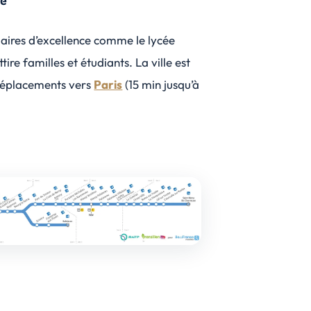
ie
olaires d’excellence comme le lycée
tire familles et étudiants. La ville est
s déplacements vers
Paris
(15 min jusqu’à