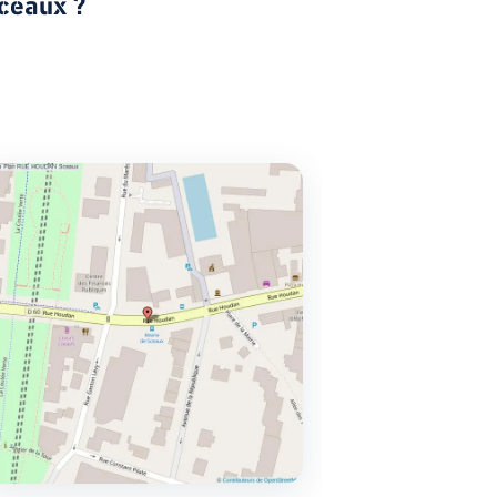
Sceaux ?