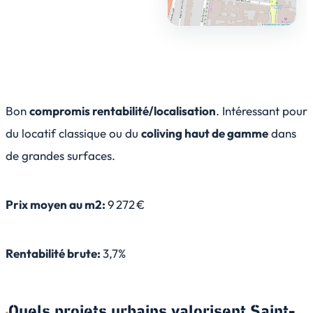
Bon
compromis rentabilité/localisation
. Intéressant pour
du locatif classique ou du
coliving haut de gamme
dans
de grandes surfaces.
Prix moyen au m2:
9 272 €
Rentabilité brute:
3,7%
Quels projets urbains valorisent Saint-