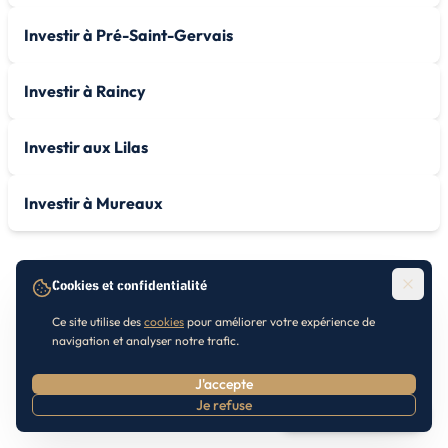
Investir à Pré-Saint-Gervais
Investir à Raincy
Investir aux Lilas
Investir à Mureaux
Cookies et confidentialité
Ce site utilise des
cookies
pour améliorer votre expérience de
navigation et analyser notre trafic.
J'accepte
Je refuse
Prendre RDV