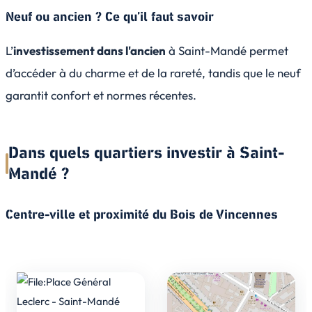
Neuf ou ancien ? Ce qu’il faut savoir
L’
investissement dans l'ancien
à Saint-Mandé permet
d’accéder à du charme et de la rareté, tandis que le neuf
garantit confort et normes récentes.
Dans quels quartiers investir à Saint-
Mandé ?
Centre-ville et proximité du Bois de Vincennes