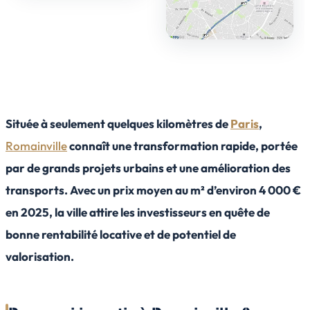
Située à seulement quelques kilomètres de
Paris
,
Romainville
connaît une transformation rapide, portée
par de grands projets urbains et une amélioration des
transports. Avec un prix moyen au m² d’environ 4 000 €
en 2025, la ville attire les investisseurs en quête de
bonne rentabilité locative et de potentiel de
valorisation.