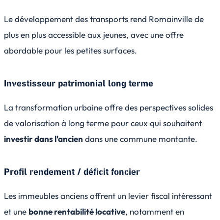
Le développement des transports rend Romainville de
plus en plus accessible aux jeunes, avec une offre
abordable pour les petites surfaces.
Investisseur patrimonial long terme
La transformation urbaine offre des perspectives solides
de valorisation à long terme pour ceux qui souhaitent
investir dans l'ancien
dans une commune montante.
Profil rendement / déficit foncier
Les immeubles anciens offrent un levier fiscal intéressant
et une
bonne rentabilité locative
, notamment en