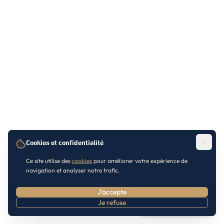
Cookies et confidentialité
Ce site utilise des
cookies
pour améliorer votre expérience de
navigation et analyser notre trafic.
J'accepte
Je refuse
Prendre RDV