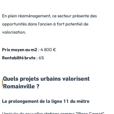
En plein réaménagement, ce secteur présente des
opportunités dans l'ancien à fort potentiel de
valorisation.
Prix moyen au m2
: 4 800 €
Rentabilité brute
: 6%
Quels projets urbains valorisent
Romainville ?
Le prolongement de la ligne 11 du métro
L’arrivée de nouvelles stations comme "Place Carnot"