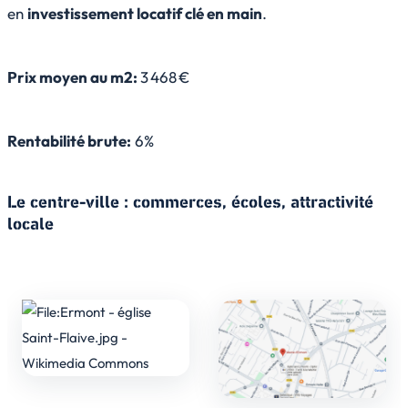
en
investissement locatif clé en main
.
Prix moyen au m2:
3 468 €
Rentabilité brute:
6%
Le centre-ville : commerces, écoles, attractivité
locale