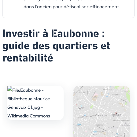
dans l’ancien pour défiscaliser efficacement.
Investir à Eaubonne :
guide des quartiers et
rentabilité