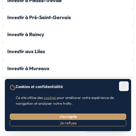
Investir à Plessis-Trévise
Investir à Pré-Saint-Gervais
Investir à Raincy
Investir aux Lilas
Investir à Mureaux
Cookies et confidentialité
Ce site utilise des
cookies
pour améliorer votre expérience de
navigation et analyser notre trafic.
J'accepte
Je refuse
Prendre RDV