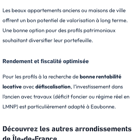
Les beaux appartements anciens ou maisons de ville
offrent un bon potentiel de valorisation à long terme.
Une bonne option pour des profils patrimoniaux
souhaitant diversifier leur portefeuille.
Rendement et fiscalité optimisée
Pour les profils à la recherche de
bonne rentabilité
locative
avec
défiscalisation
, l’investissement dans
l’ancien avec travaux (déficit foncier ou régime réel en
LMNP) est particulièrement adapté à Eaubonne.
Découvrez les autres arrondissements
de
Île-de-France