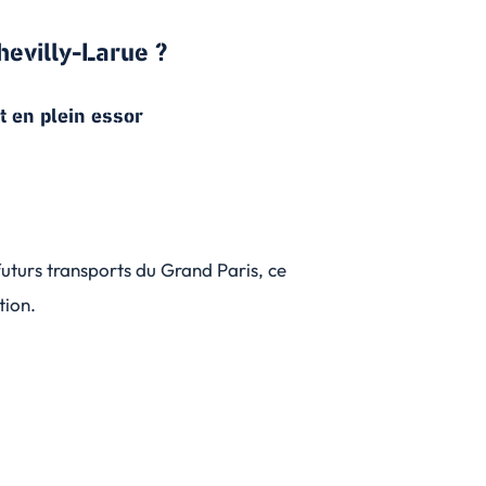
hevilly-Larue ?
t en plein essor
turs transports du Grand Paris, ce
tion.