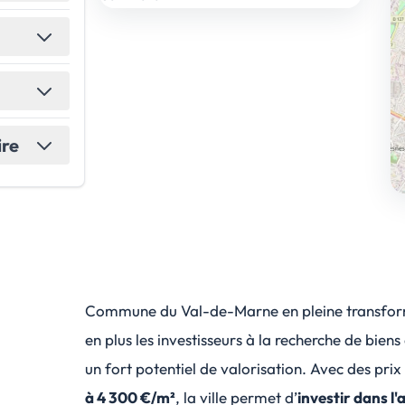
ire
Commune du Val-de-Marne en pleine transfo
en plus les investisseurs à la recherche de bien
un fort potentiel de valorisation. Avec des pr
à 4 300 €/m²
, la ville permet d’
investir dans l'