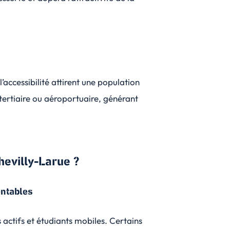
’accessibilité attirent une population
r tertiaire ou aéroportuaire, générant
hevilly-Larue ?
entables
s actifs et étudiants mobiles. Certains