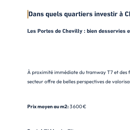
Dans quels quartiers investir à C
Les Portes de Chevilly : bien desservies e
À proximité immédiate du tramway T7 et des fu
secteur offre de belles perspectives de valorisa
Prix moyen au m2:
3 600 €