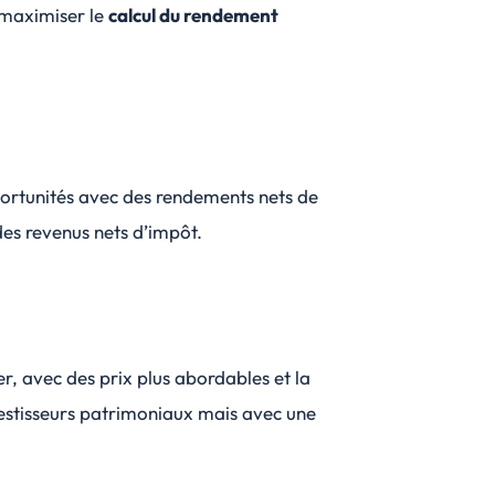
 maximiser le
calcul du rendement
portunités avec des rendements nets de
es revenus nets d’impôt.
er, avec des prix plus abordables et la
investisseurs patrimoniaux mais avec une