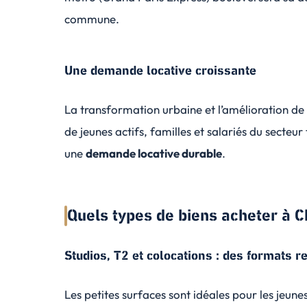
commune.
Une demande locative croissante
La transformation urbaine et l’amélioration de l
de jeunes actifs, familles et salariés du secteu
une
demande locative durable
.
Quels types de biens acheter à C
Studios, T2 et colocations : des formats r
Les petites surfaces sont idéales pour les jeune