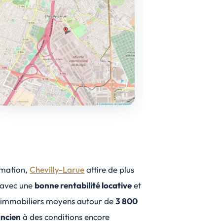
rmation,
Chevilly-Larue
attire de plus
s avec une
bonne rentabilité locative
et
ix immobiliers moyens autour de
3 800
ancien
à des conditions encore