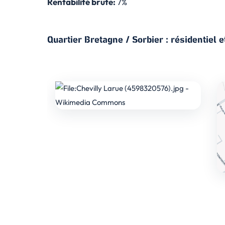
Rentabilité brute:
7%
Quartier Bretagne / Sorbier : résidentiel e