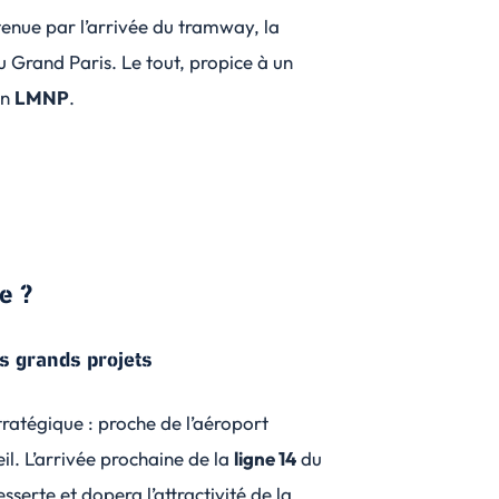
tenue par l’arrivée du tramway, la
 Grand Paris. Le tout, propice à un
en
LMNP
.
e ?
s grands projets
ratégique : proche de l’aéroport
l. L’arrivée prochaine de la
ligne 14
du
serte et dopera l’attractivité de la