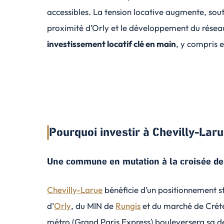
accessibles. La tension locative augmente, sou
proximité d’Orly et le développement du réseau
investissement locatif clé en main
, y compris 
Pourquoi investir à Chevilly-Laru
Une commune en mutation à la croisée de
Chevilly-Larue
bénéficie d’un positionnement st
d’
Orly
, du MIN de
Rungis
et du marché de Crétei
métro (Grand Paris Express) bouleversera sa des