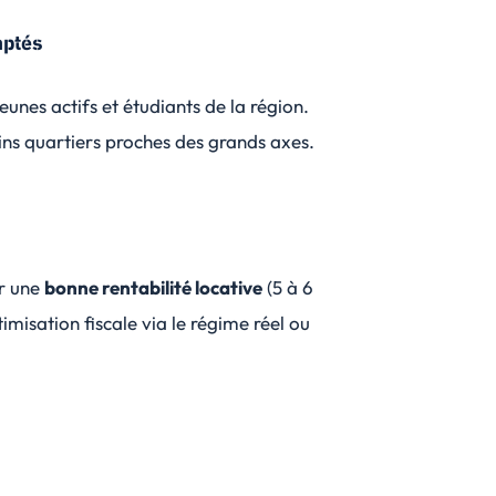
aptés
unes actifs et étudiants de la région.
ins quartiers proches des grands axes.
er une
bonne rentabilité locative
(5 à 6
imisation fiscale via le régime réel ou