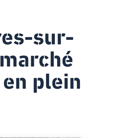
es-sur-
 marché
 en plein