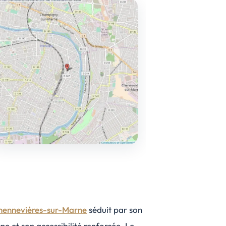
hennevières-sur-Marne
séduit par son
ne et son accessibilité renforcée. Le