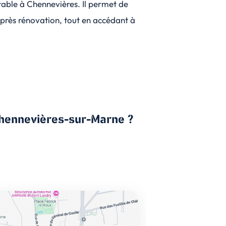
ntable à Chennevières. Il permet de
près rénovation, tout en accédant à
 Chennevières-sur-Marne ?