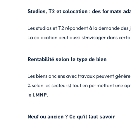
Studios, T2 et colocation : des formats ad
Les studios et T2 répondent à la demande des je
La colocation peut aussi s’envisager dans certa
Rentabilité selon le type de bien
Les biens anciens avec travaux peuvent génér
% selon les secteurs) tout en permettant une opt
le
LMNP
.
Neuf ou ancien ? Ce qu’il faut savoir