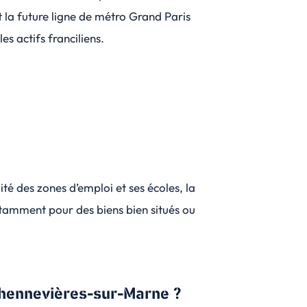
 la future ligne de métro Grand Paris
es actifs franciliens.
ité des zones d’emploi et ses écoles, la
otamment pour des biens bien situés ou
Chennevières-sur-Marne ?