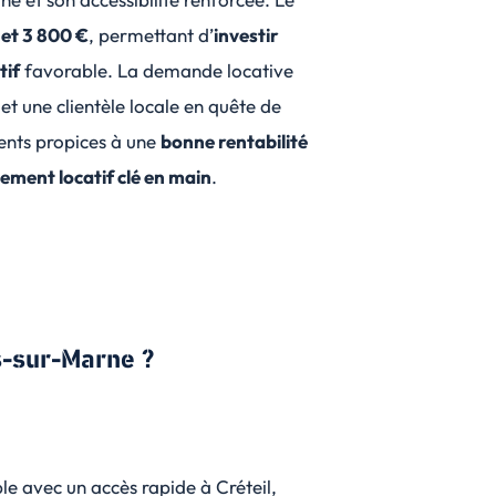
 et 3 800 €
, permettant d’
investir
tif
favorable. La demande locative
 et une clientèle locale en quête de
ments propices à une
bonne rentabilité
sement locatif clé en main
.
s-sur-Marne ?
le avec un accès rapide à Créteil,