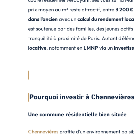
prix moyen au m² reste attractif, entre
3 200 €
dans l'ancien
avec un
calcul du rendement loca
est soutenue par des familles, des jeunes actifs
tranquillité à proximité de Paris. Autant d’élé
locative
, notamment en
LMNP
via un
investis
Pourquoi investir à Chennevière
Une commune résidentielle bien située
Chennevières
profite d’un environnement paisib