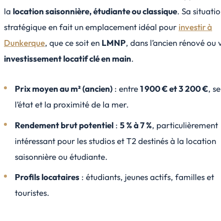
la
location saisonnière, étudiante ou classique
. Sa situati
stratégique en fait un emplacement idéal pour
investir à
Dunkerque
, que ce soit en
LMNP
, dans l’ancien rénové ou 
investissement locatif clé en main
.
Prix moyen au m² (ancien)
: entre
1 900 € et 3 200 €
, s
l’état et la proximité de la mer.
Rendement brut potentiel
:
5 % à 7 %
, particulièrement
intéressant pour les studios et T2 destinés à la location
saisonnière ou étudiante.
Profils locataires
: étudiants, jeunes actifs, familles et
touristes.