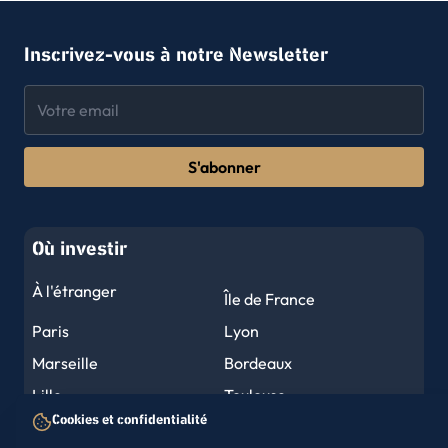
Inscrivez-vous à notre Newsletter
S'abonner
Où investir
À l'étranger
Île de France
Paris
Lyon
Marseille
Bordeaux
Lille
Toulouse
Cookies et confidentialité
Nantes
Montpellier