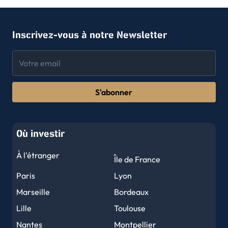
Inscrivez-vous à notre Newsletter
S'abonner
Où investir
À l'étranger
Île de France
Paris
Lyon
Marseille
Bordeaux
Lille
Toulouse
Nantes
Montpellier