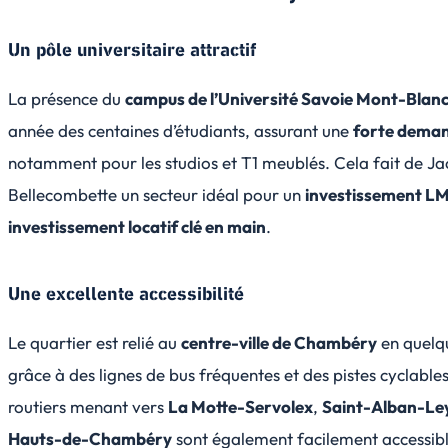
Un pôle universitaire attractif
La présence du
campus de l’Université Savoie Mont-Blan
année des centaines d’étudiants, assurant une
forte deman
notamment pour les studios et T1 meublés. Cela fait de J
Bellecombette un secteur idéal pour un
investissement L
investissement locatif clé en main
.
Une excellente accessibilité
Le quartier est relié au
centre-ville de Chambéry
en quelq
grâce à des lignes de bus fréquentes et des pistes cyclable
routiers menant vers
La Motte-Servolex
,
Saint-Alban-Le
Hauts-de-Chambéry
sont également facilement accessibl