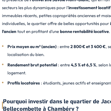
secteurs les plus dynamiques pour l’
investissement locatif
immeubles récents, petites copropriétés anciennes et mais
individuelles, le quartier offre de belles opportunités pour
l’ancien
tout en profitant d’une
bonne rentabilité locative
.
Prix moyen au m² (ancien)
: entre
2 800 € et 3 400 €
, s
localisation du bien.
Rendement brut potentiel
: entre
4,5 % et 6,5 %
, selon 
logement.
Profils locataires
: étudiants, jeunes actifs et enseigna
Pourquoi investir dans le quartier de Jac
Bellecombette à Chambéry ?