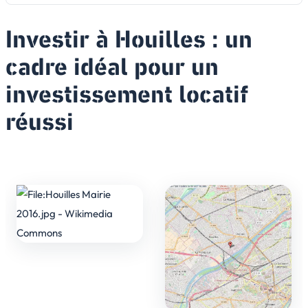
Investir à Houilles : un
cadre idéal pour un
investissement locatif
réussi