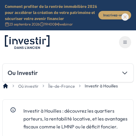
Comment profiter de la rentrée immobilière 2026
pour accélérer la création de votre patrimoine et
Inscrivez-vous
sécuriser votre avenir financier
23 septembre 2026
19H00
webinar
Investir dans l'ancien
Ouvri
Ou Investir
Investir à Houilles
Où investir
Île-de-France
Investir à Houilles : découvrez les quartiers
porteurs, la rentabilité locative, et les avantages
fiscaux comme le LMNP ou le déficit foncier.