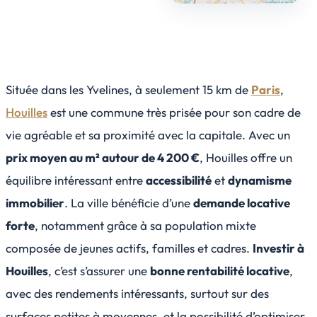
Située dans les Yvelines, à seulement 15 km de
Paris
,
Houilles
est une commune très prisée pour son cadre de
vie agréable et sa proximité avec la capitale. Avec un
prix moyen au m² autour de 4 200 €
, Houilles offre un
équilibre intéressant entre
accessibilité
et
dynamisme
immobilier
. La ville bénéficie d’une
demande locative
forte
, notamment grâce à sa population mixte
composée de jeunes actifs, familles et cadres.
Investir à
Houilles
, c’est s’assurer une
bonne rentabilité locative
,
avec des rendements intéressants, surtout sur des
surfaces petites à moyennes, et la possibilité d’optimiser