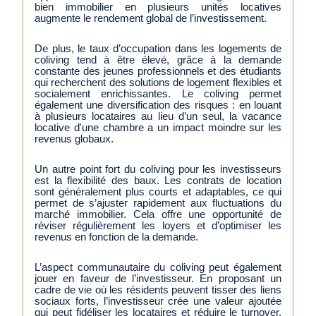
bien immobilier en plusieurs unités locatives
augmente le rendement global de l’investissement.
De plus, le taux d’occupation dans les logements de
coliving tend à être élevé, grâce à la demande
constante des jeunes professionnels et des étudiants
qui recherchent des solutions de logement flexibles et
socialement enrichissantes. Le coliving permet
également une diversification des risques : en louant
à plusieurs locataires au lieu d’un seul, la vacance
locative d'une chambre a un impact moindre sur les
revenus globaux.
Un autre point fort du coliving pour les investisseurs
est la flexibilité des baux. Les contrats de location
sont généralement plus courts et adaptables, ce qui
permet de s’ajuster rapidement aux fluctuations du
marché immobilier. Cela offre une opportunité de
réviser régulièrement les loyers et d’optimiser les
revenus en fonction de la demande.
L’aspect communautaire du coliving peut également
jouer en faveur de l’investisseur. En proposant un
cadre de vie où les résidents peuvent tisser des liens
sociaux forts, l’investisseur crée une valeur ajoutée
qui peut fidéliser les locataires et réduire le turnover.