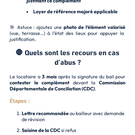
justifiant ce complément
Loyer de référence majoré applicable
🎯
Astuce : ajoutez une
photo de l’élément valorisé
(vue, terrasse…) à l’état des lieux pour appuyer la
justification.
🛑 Quels sont les recours en cas
d’abus ?
Le locataire a
3 mois
après la signature du bail pour
contester le complément
devant la
Commission
Départementale de Conciliation (CDC)
.
Étapes :
Lettre recommandée
au bailleur avec demande
de révision
Saisine de la CDC
si refus