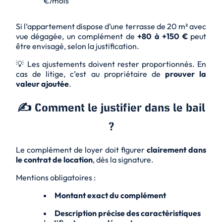
€/mois
Si l’appartement dispose d’une terrasse de 20 m² avec
vue dégagée, un complément de
+80 à +150 €
peut
être envisagé, selon la justification.
💡
Les ajustements doivent rester proportionnés. En
cas de litige, c’est au propriétaire de
prouver la
valeur ajoutée
.
✍️ Comment le justifier dans le bail
?
Le complément de loyer doit figurer
clairement dans
le contrat de location
, dès la signature.
Mentions obligatoires :
Montant exact du complément
Description précise des caractéristiques