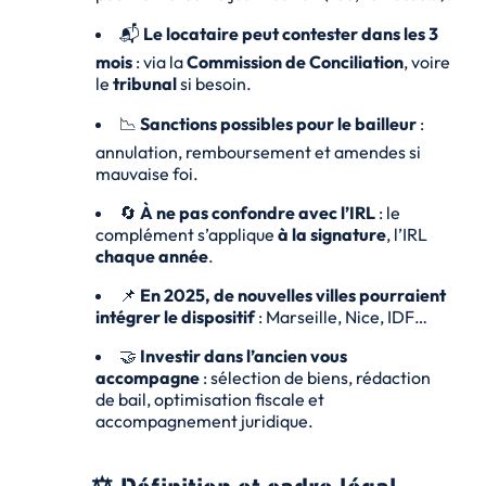
📬
Le locataire peut contester dans les 3
mois
: via la
Commission de Conciliation
, voire
le
tribunal
si besoin.
📉
Sanctions possibles pour le bailleur
:
annulation, remboursement et amendes si
mauvaise foi.
🔄
À ne pas confondre avec l’IRL
: le
complément s’applique
à la signature
, l’IRL
chaque année
.
📌
En 2025, de nouvelles villes pourraient
intégrer le dispositif
: Marseille, Nice, IDF…
🤝
Investir dans l’ancien vous
accompagne
: sélection de biens, rédaction
de bail, optimisation fiscale et
accompagnement juridique.