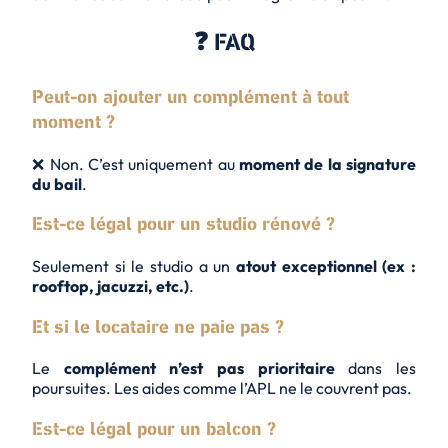
❓ FAQ
Peut-on ajouter un complément à tout
moment ?
❌ Non. C’est uniquement au
moment de la signature
du bail
.
Est-ce légal pour un studio rénové ?
Seulement si le studio a un
atout exceptionnel (ex :
rooftop, jacuzzi, etc.)
.
Et si le locataire ne paie pas ?
Le
complément n’est pas prioritaire
dans les
poursuites. Les aides comme l’APL ne le couvrent pas.
Est-ce légal pour un balcon ?