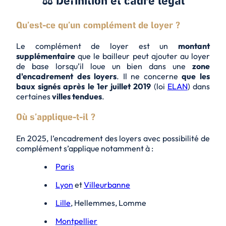
⚖️ Définition et cadre légal
Qu’est-ce qu’un complément de loyer ?
Le complément de loyer est un
montant
supplémentaire
que le bailleur peut ajouter au loyer
de base lorsqu’il loue un bien dans une
zone
d'encadrement des loyers
. Il ne concerne
que les
baux signés après le 1er juillet 2019
(loi
ELAN
) dans
certaines
villes tendues
.
Où s’applique-t-il ?
En 2025, l’encadrement des loyers avec possibilité de
complément s’applique notamment à :
Paris
Lyon
et
Villeurbanne
Lille
, Hellemmes, Lomme
Montpellier