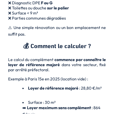
❌ Diagnostic DPE
F ou G
❌ Toilettes ou douche
sur le palier
❌ Surface < 9 m²
❌ Parties communes dégradées
⚠️
Une simple rénovation ou un bon emplacement ne
suffit pas.
💰 Comment le calculer ?
Le calcul du complément
commence par connaître le
loyer de référence majoré
dans votre secteur, fixé
par arrêté préfectoral.
Exemple à Paris 15e en 2025 (location vide) :
Loyer de référence majoré
: 28,80 €/m²
Surface : 30 m²
➡️
Loyer maximum sans complément
: 864