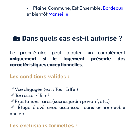
Plaine Commune, Est Ensemble,
Bordeaux
et bientôt
Marseille
🏡 Dans quels cas est-il autorisé ?
Le propriétaire peut ajouter un complément
uniquement si le logement présente des
caractéristiques exceptionnelles
.
Les conditions valides :
✅ Vue dégagée (ex. : Tour Eiffel)
✅ Terrasse > 15 m²
✅ Prestations rares (sauna, jardin privatif, etc.)
✅ Étage élevé avec ascenseur dans un immeuble
ancien
Les exclusions formelles :