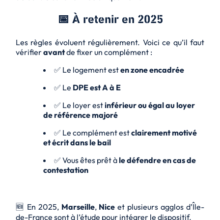
📅 À retenir en 2025
Les règles évoluent régulièrement. Voici ce qu’il faut
vérifier
avant
de fixer un complément :
✅ Le logement est
en zone encadrée
✅ Le
DPE est A à E
✅ Le loyer est
inférieur ou égal au loyer
de référence majoré
✅ Le complément est
clairement motivé
et écrit dans le bail
✅ Vous êtes prêt à
le défendre en cas de
contestation
🆕 En 2025,
Marseille
,
Nice
et plusieurs agglos d’Île-
de-France sont à l’étude pour intégrer le dispositif.