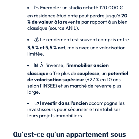
📉 Exemple : un studio acheté 120 000 €
en résidence étudiante peut perdre jusqu’à
20
% de valeur
à la revente par rapport à un bien
classique (source ANIL).
💰 Le rendement est souvent compris entre
3,5 % et 5,5 % net
, mais avec une valorisation
limitée.
📊 À l’inverse, l’
immobilier ancien
classique
offre plus de
souplesse
, un
potentiel
de valorisation supérieur
(+27 % en 10 ans
selon l’INSEE) et un marché de revente plus
large.
🤝
Investir dans l’ancien
accompagne les
investisseurs pour sécuriser et rentabiliser
leurs projets immobiliers.
Qu’est-ce qu’un appartement sous