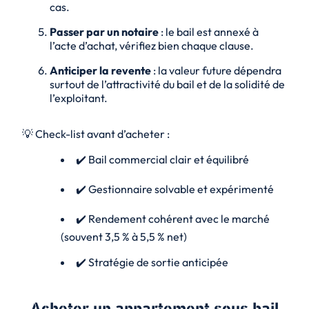
cas.
Passer par un notaire
: le bail est annexé à
l’acte d’achat, vérifiez bien chaque clause.
Anticiper la revente
: la valeur future dépendra
surtout de l’attractivité du bail et de la solidité de
l’exploitant.
💡 Check-list avant d’acheter :
✔️ Bail commercial clair et équilibré
✔️ Gestionnaire solvable et expérimenté
✔️ Rendement cohérent avec le marché
(souvent 3,5 % à 5,5 % net)
✔️ Stratégie de sortie anticipée
Acheter un appartement sous bail