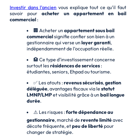
Investir dans l’ancien
vous explique tout ce qu’il faut
savoir pour
acheter un appartement en bail
commercial
:
🏢 Acheter un
appartement sous bail
commercial
signifie confier son bien à un
gestionnaire qui verse un
loyer garanti
,
indépendamment de l’occupation réelle.
🏨 Ce type d’investissement concerne
surtout les
résidences de services
:
étudiantes, seniors, Ehpad ou tourisme.
✅ Les atouts :
revenus sécurisés
,
gestion
déléguée
, avantages fiscaux via le
statut
LMNP/LMP
et visibilité grâce à un
bail longue
durée
.
⚠️ Les risques :
forte dépendance au
gestionnaire
, marché de
revente limité
avec
décote fréquente, et
peu de liberté
pour
changer de stratégie.