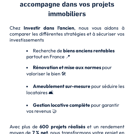
accompagne dans vos projets
immobiliers
Chez
Investir dans l’ancien
, nous vous aidons à
comparer les différentes stratégies et à sécuriser vos
investissements
Recherche de
biens anciens rentables
partout en France 📍
Rénovation et mise aux normes
pour
valoriser le bien 🛠️
Ameublement sur-mesure
pour séduire les
locataires 🛋️
Gestion locative complète
pour garantir
vos revenus 🤝
Avec plus de
600 projets réalisés
et un rendement
moyen de
7 % net
, nous transformons votre projet en