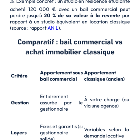
⚠️ Exemple concret : un studio en résidence étudiante
acheté 120 000 € avec un bail commercial peut
perdre jusqu’à
20 % de sa valeur à la revente
par
rapport à un studio équivalent en location classique
(source : rapport
ANIL
).
Comparatif : bail commercial vs
achat immobilier classique
Appartement sous
Appartement
Critère
bail commercial
classique (ancien)
Entièrement
À votre charge (ou
Gestion
assurée par le
via une agence)
gestionnaire
Fixes et garantis (si
Variables selon la
Loyers
gestionnaire
demande locative
solide)