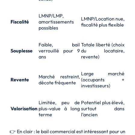
LMNP/LMP,
LMNP/Location nue,
Fiscalité
amortissements
fiscalité plus flexible
possibles
Faible, bail
Totale liberté (choix
Souplesse
verrouillé pour 9
du locataire,
ans
revente)
Large marché
Marché restreint,
Revente
(occupants +
décote fréquente
investisseurs)
Limitée, peu de
Potentiel plus élevé,
Valorisation
plus-value à long
surtout dans
terme
l’ancien
👉 En clair : le bail commercial est intéressant pour un