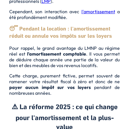
professionnels (
LMP
).
Cependant, son interaction avec
l'amortissement
a
été profondément modifiée.
😴 Pendant la location : l'amortissement
réduit ou annule vos impôts sur les loyers
Pour rappel, le grand avantage du LMNP au régime
réel est
l'amortissement comptable
. Il vous permet
de déduire chaque année une partie de la valeur du
bien et des meubles de vos revenus locatifs.
Cette charge, purement fictive, permet souvent de
ramener votre résultat fiscal à zéro et donc de ne
payer aucun impôt
sur vos loyers
pendant de
nombreuses années.
⚠️ La réforme 2025 : ce qui change
pour l'amortissement et la plus-
value