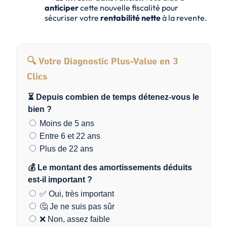
anticiper
cette nouvelle fiscalité pour
sécuriser votre
rentabilité nette
à la revente.
🔍 Votre Diagnostic Plus-Value en 3
Clics
⏳ Depuis combien de temps détenez-vous le
bien ?
Moins de 5 ans
Entre 6 et 22 ans
Plus de 22 ans
💰 Le montant des amortissements déduits
est-il important ?
✅ Oui, très important
🤔 Je ne suis pas sûr
❌ Non, assez faible