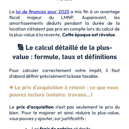
La
loi de finances pour 2025
a mis fin à un avantage
fiscal majeur du LMNP. Auparavant, les
amortissements déduits pendant la durée de la
location n'étaient pas pris en compte lors du calcul de
la plus-value à la revente.
Cette époque est révolue
.
🔢 Le calcul détaillé de la plus-
value : formule, taux et définitions
Pour calculer correctement votre impôt, il faut
d'abord définir précisément la base taxable.
➕ Le prix d'acquisition à retenir : ce que vous
pouvez inclure (notaire, travaux...)
Le
prix d'acquisition
n'est pas seulement le prix du
bien. Pour le majorer et ainsi réduire la plus-value,
vous pouvez y ajouter, sur justificatifs :
Les
frais de notaire
et droits