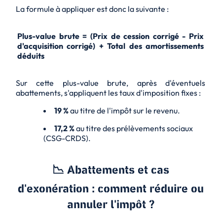
La formule à appliquer est donc la suivante :
Plus-value brute = (Prix de cession corrigé - Prix
d'acquisition corrigé) + Total des amortissements
déduits
Sur cette plus-value brute, après d'éventuels
abattements, s'appliquent les taux d'imposition fixes :
19 %
au titre de l'impôt sur le revenu.
17,2 %
au titre des prélèvements sociaux
(CSG-CRDS).
📉 Abattements et cas
d'exonération : comment réduire ou
annuler l'impôt ?