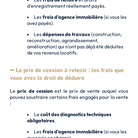
d'enregistrement réellement payés.
Les
frais d'agence immobilière
(si vous les
avez payés).
Les
dépenses de travaux
(construction,
reconstruction, agrandissement,
amélioration) qui n'ont pas déjà été déduites
de vos revenus locatifs.
➖ Le prix de cession à retenir : les frais que
vous avez le droit de déduire
Le
prix de cession
est le prix de vente auquel vous
pouvez soustraire certains frais engagés pour la vente
:
Le
coût des diagnostics techniques
obligatoires
.
Les
frais d'agence immobilière
(si vous les
avez pris en charge).