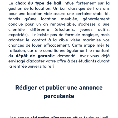
Le
choix du type de bail
influe fortement sur la
gestion de la location. Un bail classique de trois ans
pour une location vide assure une certaine stabilité,
tandis qu’une location meublée, généralement
conclue pour un an renouvelable, s’adresse à une
clientèle différente (étudiants, jeunes actifs,
expatriés). Il n’existe pas de formule magique, mais
adapter le contrat à la cible visée maximise vos
chances de louer efficacement. Cette étape mérite
réflexion, car elle conditionne également le montant
du
dépôt de garantie
demandé. Avez-vous déjà
envisagé d’adapter votre offre à des étudiants durant
la rentrée universitaire ?
Rédiger et publier une annonce
percutante
Une bonne
rédaction d’annonce
attire toujours l’œil.