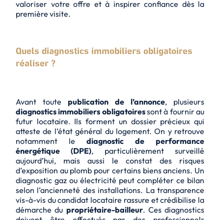
valoriser votre offre et à inspirer confiance dès la
première visite.
Quels diagnostics immobiliers obligatoires
réaliser ?
Avant toute
publication de l’annonce
, plusieurs
diagnostics immobiliers obligatoires
sont à fournir au
futur locataire. Ils forment un dossier précieux qui
atteste de l’état général du logement. On y retrouve
notamment le
diagnostic de performance
énergétique (DPE)
, particulièrement surveillé
aujourd’hui, mais aussi le constat des risques
d’exposition au plomb pour certains biens anciens. Un
diagnostic gaz ou électricité peut compléter ce bilan
selon l’ancienneté des installations. La transparence
vis-à-vis du candidat locataire rassure et crédibilise la
démarche du
propriétaire-bailleur
. Ces diagnostics
doivent être effectués par des professionnels