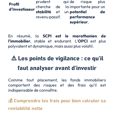
prudent qui
de risque plus
Profil
cherche de la
importante pour un
d'Investisseur
stabilité
et un
potentiel de
revenu passif.
performance
supérieur
.
En résumé, la
SCPI est le marathonien de
l'immobilier
, stable et endurant. L'
OPCI
est plus
polyvalent et dynamique, mais aussi plus volatil.
⚠️ Les points de vigilance : ce qu'il
faut analyser avant d'investir
Comme tout placement, les fonds immobiliers
comportent des risques et des frais qu'il est
indispensable de connaître.
💰 Comprendre les frais pour bien calculer sa
rentabilité nette