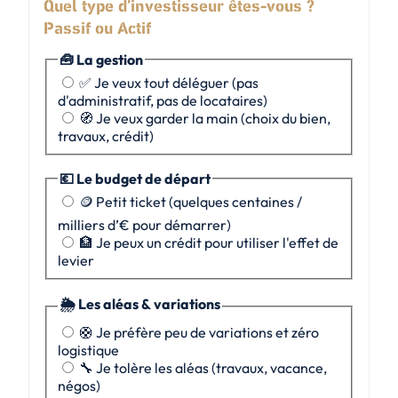
Quel type d’investisseur êtes-vous ?
Passif ou Actif
🧰 La gestion
✅ Je veux tout déléguer (pas
d'administratif, pas de locataires)
🧭 Je veux garder la main (choix du bien,
travaux, crédit)
💶 Le budget de départ
🪙 Petit ticket (quelques centaines /
milliers d’€ pour démarrer)
🏦 Je peux un crédit pour utiliser l'effet de
levier
🌦️ Les aléas & variations
🛟 Je préfère peu de variations et zéro
logistique
🔧 Je tolère les aléas (travaux, vacance,
négos)