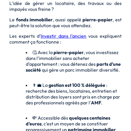
L'idée de gérer un locataire, des travaux ou des
impayés vous freine ?
Le
fonds immobilier
, aussi appelé
pierre-papier
, est
peut-être la solution que vous attendiez.
Les experts d’
Investir dans l’ancien
vous expliquent
comment ça fonctionne :
🤔 Avec la
pierre-papier
, vous investissez
dans l’immobilier sans acheter
d’appartement : vous détenez des
parts d’une
société
qui gère un parc immobilier diversifié.
👨‍💼 La
gestion est 100 % déléguée
:
recherche des biens, locataires, entretien et
distribution des loyers sont pris en charge par
des professionnels agréés par l’
AMF
.
💸 Accessible dès
quelques centaines
d’euros
, c’est un moyen de se constituer
progressivement un
patrimoine immobilier