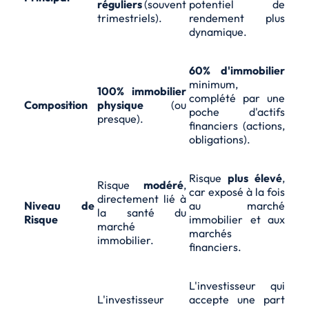
réguliers
(souvent
potentiel de
trimestriels).
rendement plus
dynamique.
60% d'immobilier
minimum,
100% immobilier
complété par une
Composition
physique
(ou
poche d'actifs
presque).
financiers (actions,
obligations).
Risque
plus élevé
,
Risque
modéré
,
car exposé à la fois
directement lié à
Niveau de
au marché
la santé du
Risque
immobilier et aux
marché
marchés
immobilier.
financiers.
L'investisseur qui
L'investisseur
accepte une part