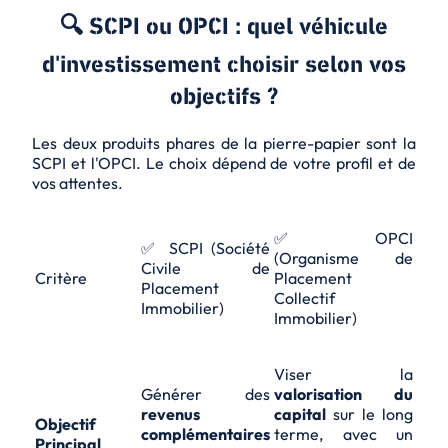
🔍 SCPI ou OPCI : quel véhicule
d'investissement choisir selon vos
objectifs ?
Les deux produits phares de la pierre-papier sont la
SCPI et l'OPCI. Le choix dépend de votre profil et de
vos attentes.
✅ OPCI
✅ SCPI (Société
(Organisme de
Civile de
Critère
Placement
Placement
Collectif
Immobilier)
Immobilier)
Viser la
Générer des
valorisation du
revenus
capital
sur le long
Objectif
complémentaires
terme, avec un
Principal