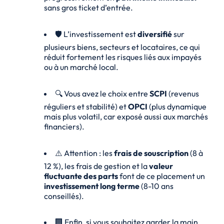
sans gros ticket d’entrée.
🛡️ L’investissement est
diversifié
sur
plusieurs biens, secteurs et locataires, ce qui
réduit fortement les risques liés aux impayés
ou à un marché local.
🔍 Vous avez le choix entre
SCPI
(revenus
réguliers et stabilité) et
OPCI
(plus dynamique
mais plus volatil, car exposé aussi aux marchés
financiers).
⚠️ Attention : les
frais de souscription
(8 à
12 %), les frais de gestion et la
valeur
fluctuante des parts
font de ce placement un
investissement long terme
(8-10 ans
conseillés).
🏢 Enfin, si vous souhaitez garder la main