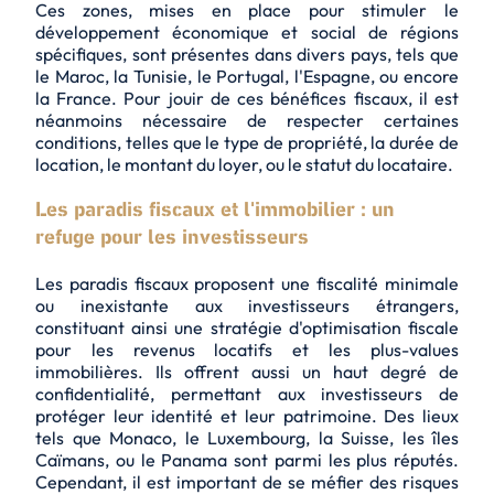
Ces zones, mises en place pour stimuler le
développement économique et social de régions
spécifiques, sont présentes dans divers pays, tels que
le Maroc, la Tunisie, le Portugal, l'Espagne, ou encore
la France. Pour jouir de ces bénéfices fiscaux, il est
néanmoins nécessaire de respecter certaines
conditions, telles que le type de propriété, la durée de
location, le montant du loyer, ou le statut du locataire.
Les paradis fiscaux et l'immobilier : un
refuge pour les investisseurs
Les paradis fiscaux proposent
une fiscalité minimale
ou inexistante
aux investisseurs étrangers,
constituant ainsi une stratégie d'optimisation fiscale
pour les revenus locatifs et les plus-values
immobilières. Ils offrent aussi un haut degré de
confidentialité, permettant aux investisseurs de
protéger leur identité et leur patrimoine. Des lieux
tels que Monaco, le Luxembourg, la Suisse, les îles
Caïmans, ou le Panama sont parmi les plus réputés.
Cependant, il est important de se méfier des risques