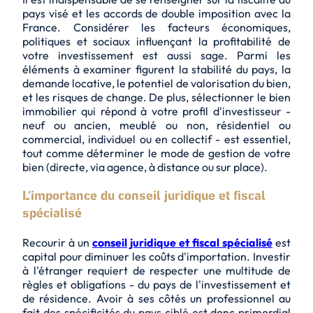
pays visé et les accords de double imposition avec la
France. Considérer les facteurs économiques,
politiques et sociaux influençant la profitabilité de
votre investissement est aussi sage. Parmi les
éléments à examiner figurent la stabilité du pays, la
demande locative, le potentiel de valorisation du bien,
et les risques de change. De plus, sélectionner le bien
immobilier qui répond à votre profil d'investisseur -
neuf ou ancien, meublé ou non, résidentiel ou
commercial, individuel ou en collectif - est essentiel,
tout comme déterminer le mode de gestion de votre
bien (directe, via agence, à distance ou sur place).
L'importance du conseil juridique et fiscal
spécialisé
Recourir à un
conseil juridique et fiscal spécialisé
est
capital pour diminuer les coûts d'importation. Investir
à l'étranger requiert de respecter une multitude de
règles et obligations - du pays de l'investissement et
de résidence. Avoir à ses côtés un professionnel au
fait des spécificités du pays ciblé est donc primordial