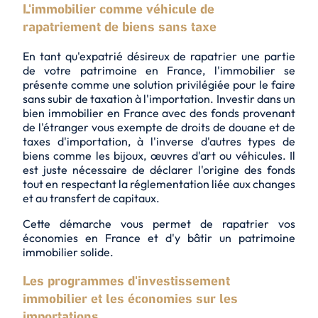
L'immobilier comme véhicule de
rapatriement de biens sans taxe
En tant qu'expatrié désireux de rapatrier une partie
de votre patrimoine en France, l'immobilier se
présente comme une
solution privilégiée
pour le faire
sans subir de taxation à l'importation. Investir dans un
bien immobilier en France avec des fonds provenant
de l'étranger vous exempte de droits de douane et de
taxes d'importation, à l'inverse d'autres types de
biens comme les bijoux, œuvres d'art ou véhicules. Il
est juste nécessaire de déclarer l'origine des fonds
tout en respectant la réglementation liée aux changes
et au transfert de capitaux.
Cette démarche vous permet de rapatrier vos
économies en France et d'y bâtir un patrimoine
immobilier solide.
Les programmes d'investissement
immobilier et les économies sur les
importations