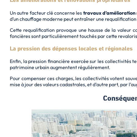
Les améliorations et rénovations propriétaires
Un autre facteur clé concerne les
travaux d’amélioration
d’un chauffage moderne peut entraîner une requalification
Cette requalification provoque une hausse de la valeur c
foncières sont particulièrement touchés par cette
revalori
La pression des dépenses locales et régionales
Enfin, la pression financière exercée sur les collectivités 
patrimoine urbain augmentent régulièrement.
Pour compenser ces charges, les collectivités votent souv
mise à jour des valeurs cadastrales, et d’autre part, par l
Conséquenc