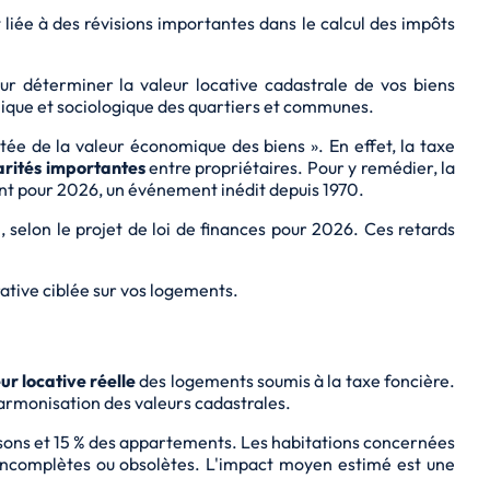
liée à des révisions importantes dans le calcul des impôts
pour déterminer la
valeur locative cadastrale
de vos biens
nomique et sociologique des quartiers et communes.
ctée de la valeur économique des biens ». En effet, la taxe
arités importantes
entre propriétaires. Pour y remédier, la
ment pour 2026, un événement inédit depuis 1970.
 selon le projet de loi de finances pour 2026. Ces retards
rative ciblée sur vos logements.
ur locative réelle
des logements soumis à la taxe foncière.
harmonisation des valeurs cadastrales.
isons et 15 % des appartements. Les habitations concernées
 incomplètes ou obsolètes. L'impact moyen estimé est une