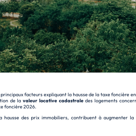
 principaux facteurs expliquant la hausse de la taxe foncière e
ation de la
valeur locative cadastrale
des logements concerné
axe foncière 2026.
ue la hausse des prix immobiliers, contribuent à augmenter 