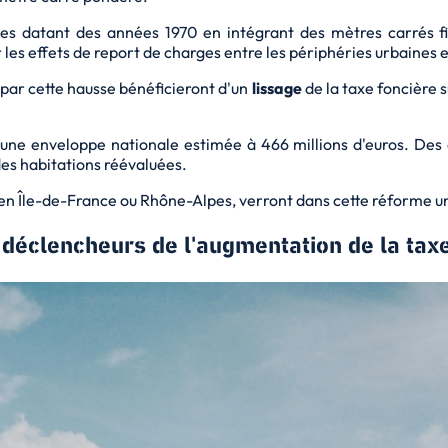
rales datant des années 1970 en intégrant des mètres carrés f
les effets de report de charges entre les périphéries urbaines e
ar cette hausse bénéficieront d'un
lissage
de la taxe foncière s
e une enveloppe nationale estimée à 466 millions d'euros. Des
des habitations réévaluées.
qu'en Île-de-France ou Rhône-Alpes, verront dans cette réforme 
 déclencheurs de l'augmentation de la taxe