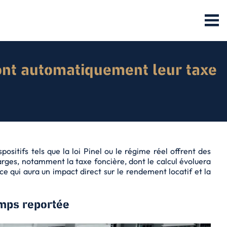
ront automatiquement leur taxe
spositifs tels que la loi Pinel ou le régime réel offrent des
arges, notamment la taxe foncière, dont le calcul évoluera
ce qui aura un impact direct sur le
rendement locatif
et la
emps reportée