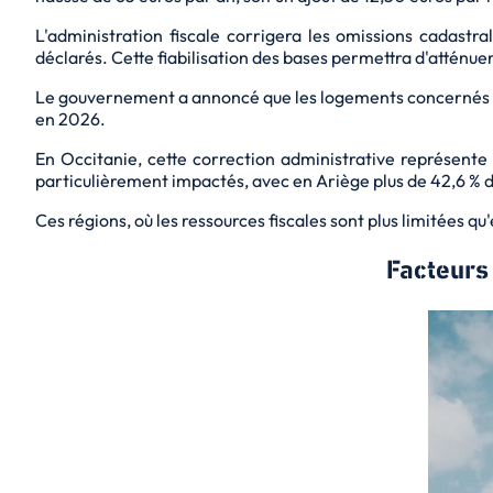
L'administration fiscale corrigera les omissions cadast
déclarés. Cette
fiabilisation
des bases permettra d'atténuer 
Le gouvernement a annoncé que les logements concernés p
en 2026.
En Occitanie, cette correction administrative représent
particulièrement impactés, avec en Ariège plus de 42,6 % 
Ces régions, où les ressources fiscales sont plus limitées 
Facteurs