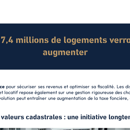
 7,4 millions de logements ver
augmenter
ace
pour
sécuriser ses revenus
et optimiser sa fiscalité. Les di
et locatif repose également sur une gestion rigoureuse des ch
volution peut entraîner une augmentation de la taxe foncière, 
 valeurs cadastrales : une initiative longt