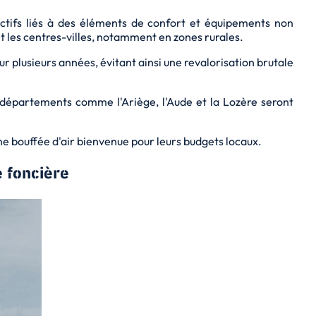
ictifs liés à des éléments de confort et équipements non
t les centres-villes, notamment en zones rurales.
ur plusieurs années, évitant ainsi une revalorisation brutale
 départements comme l'Ariège, l'Aude et la Lozère seront
une
bouffée d'air bienvenue
pour leurs budgets locaux.
 foncière