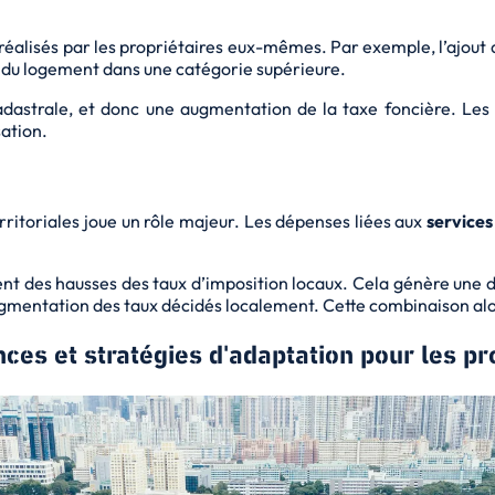
réalisés par les propriétaires eux-mêmes. Par exemple, l’ajout d’u
 du logement dans une catégorie supérieure.
adastrale, et donc une augmentation de la taxe foncière. Les b
sation
.
territoriales joue un rôle majeur. Les dépenses liées aux
services
ent des hausses des taux d’imposition locaux. Cela génère une
d
’augmentation des taux décidés localement. Cette combinaison alou
es et stratégies d'adaptation pour les pr