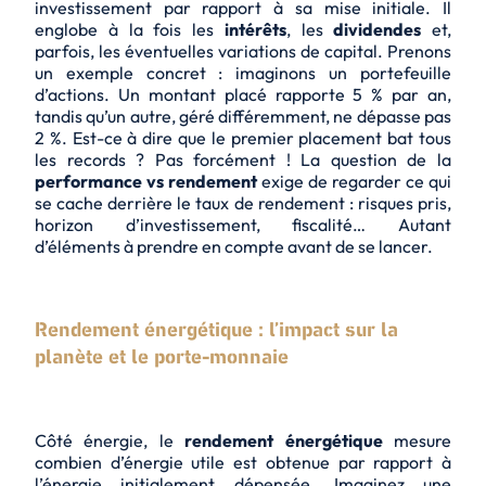
investissement par rapport à sa mise initiale. Il
englobe à la fois les
intérêts
, les
dividendes
et,
parfois, les éventuelles variations de capital. Prenons
un exemple concret : imaginons un portefeuille
d’actions. Un montant placé rapporte 5 % par an,
tandis qu’un autre, géré différemment, ne dépasse pas
2 %. Est-ce à dire que le premier placement bat tous
les records ? Pas forcément ! La question de la
performance vs rendement
exige de regarder ce qui
se cache derrière le taux de rendement : risques pris,
horizon d’investissement, fiscalité… Autant
d’éléments à prendre en compte avant de se lancer.
Rendement énergétique : l’impact sur la
planète et le porte-monnaie
Côté énergie, le
rendement énergétique
mesure
combien d’énergie utile est obtenue par rapport à
l’énergie initialement dépensée. Imaginez une