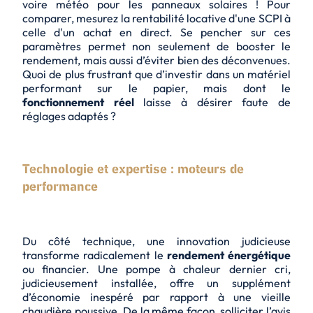
voire météo pour les panneaux solaires ! Pour
comparer, mesurez la rentabilité locative d'une SCPI à
celle d'un achat en direct. Se pencher sur ces
paramètres permet non seulement de booster le
rendement, mais aussi d’éviter bien des déconvenues.
Quoi de plus frustrant que d’investir dans un matériel
performant sur le papier, mais dont le
fonctionnement réel
laisse à désirer faute de
réglages adaptés ?
Technologie et expertise : moteurs de
performance
Du côté technique, une innovation judicieuse
transforme radicalement le
rendement énergétique
ou financier. Une pompe à chaleur dernier cri,
judicieusement installée, offre un supplément
d’économie inespéré par rapport à une vieille
chaudière poussive. De la même façon, solliciter l’avis