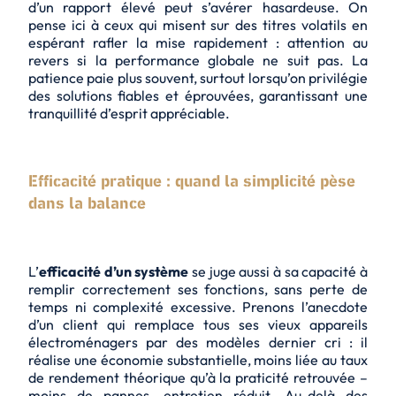
d’un rapport élevé peut s’avérer hasardeuse. On
pense ici à ceux qui misent sur des titres volatils en
espérant rafler la mise rapidement : attention au
revers si la performance globale ne suit pas. La
patience paie plus souvent, surtout lorsqu’on privilégie
des solutions fiables et éprouvées, garantissant une
tranquillité d’esprit appréciable.
Efficacité pratique : quand la simplicité pèse
dans la balance
L’
efficacité d’un système
se juge aussi à sa capacité à
remplir correctement ses fonctions, sans perte de
temps ni complexité excessive. Prenons l’anecdote
d’un client qui remplace tous ses vieux appareils
électroménagers par des modèles dernier cri : il
réalise une économie substantielle, moins liée au taux
de rendement théorique qu’à la praticité retrouvée –
moins de pannes, entretien réduit. Au-delà des