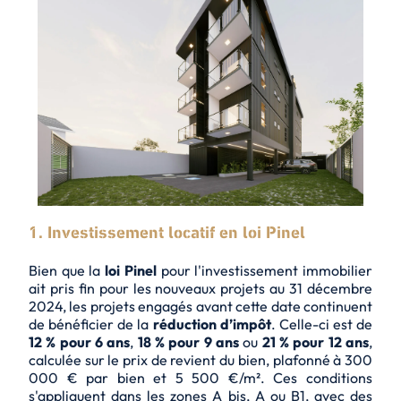
1. Investissement locatif en loi Pinel
Bien que la
loi Pinel
pour l'investissement immobilier
ait pris fin pour les nouveaux projets au 31 décembre
2024, les projets engagés avant cette date continuent
de bénéficier de la
réduction d’impôt
. Celle-ci est de
12 % pour 6 ans
,
18 % pour 9 ans
ou
21 % pour 12 ans
,
calculée sur le prix de revient du bien, plafonné à 300
000 € par bien et 5 500 €/m². Ces conditions
s'appliquent dans les zones A bis, A ou B1, avec des