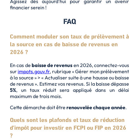
Agissez dès aujourd'hui pour garantir un avenir
financier serein !
FAQ
Comment moduler son taux de prélèvement à
la source en cas de baisse de revenus en
2026 ?
En cas de
baisse de revenus
en 2026, connectez-vous
sur
impots.gouv.fr
, rubrique « Gérer mon prélèvement
à la source » > « Actualiser suite à une hausse ou baisse
de revenus ». Estimez vos revenus. Si la baisse dépasse
5%
, un taux réduit sera appliqué dans un délai
maximum de
trois mois
.
Cette démarche doit être
renouvelée chaque année
.
Quels sont les plafonds et taux de réduction
d'impôt pour investir en FCPI ou FIP en 2026
?