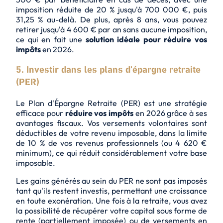
imposition réduite de 20 % jusqu'à 700 000 €, puis
31,25 % au-delà. De plus, après 8 ans, vous pouvez
retirer jusqu'à 4 600 € par an sans aucune imposition,
ce qui en fait une
solution idéale pour réduire vos
impôts
en 2026.
5. Investir dans les plans d'épargne retraite
(PER)
Le Plan d'Épargne Retraite (PER) est une stratégie
efficace pour
réduire vos impôts
en 2026 grâce à ses
avantages fiscaux
. Vos versements volontaires sont
déductibles de votre revenu imposable, dans la limite
de 10 % de vos revenus professionnels (ou 4 620 €
minimum), ce qui réduit considérablement votre base
imposable.
Les gains générés au sein du PER ne sont pas imposés
tant qu'ils restent investis, permettant une croissance
en toute exonération. Une fois à la retraite, vous avez
la possibilité de récupérer votre capital sous forme de
rente (partiellement imposée) ou de versements en