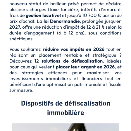
nouveau statut de bailleur privé permet de déduire
plusieurs charges (taxe foncière, intérêts d’emprunt,
frais de
gestion locative
) et jusqu’à 10 700 € par an du
prix d’achat. La
loi Denormandie
, prolongée jusqu’en
2027, offre une
réduction d’impôt
de 12 à 21 % selon la
durée d’engagement (6 à 12 ans), sous conditions
spécifiques.
Vous souhaitez
réduire vos impôts en 2026
tout en
réalisant un
placement rentable
et stratégique ?
Découvrez 12
solutions de défiscalisation
, idéales
pour ceux qui veulent
placer leur argent en 2026
, et
des
stratégies efficaces
pour maximiser vos
investissements immobiliers et financiers tout en
bénéficiant d’une optimisation patrimoniale et fiscale
sur mesure.
Dispositifs de défiscalisation
immobilière