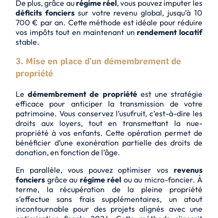
De plus, grâce au
régime réel
, vous pouvez imputer les
déficits fonciers
sur votre revenu global, jusqu’à 10
700 € par an. Cette méthode est idéale pour
réduire
vos impôts
tout en maintenant un
rendement locatif
stable.
3. Mise en place d'un démembrement de
propriété
Le
démembrement de propriété
est une stratégie
efficace pour anticiper la transmission de votre
patrimoine
. Vous conservez l’usufruit, c’est-à-dire les
droits aux loyers, tout en transmettant la nue-
propriété à vos enfants. Cette opération permet de
bénéficier d’une exonération partielle des droits de
donation, en fonction de l’âge.
En parallèle, vous pouvez optimiser vos
revenus
fonciers
grâce au
régime réel
ou au micro-foncier. À
terme, la récupération de la pleine propriété
s’effectue sans frais supplémentaires, un atout
incontournable pour des projets alignés avec une