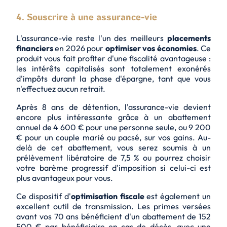
4. Souscrire à une assurance-vie
L'assurance-vie reste l'un des meilleurs
placements
financiers
en 2026 pour
optimiser vos économies
. Ce
produit vous fait profiter d'une
fiscalité avantageuse
:
les intérêts capitalisés sont totalement exonérés
d'impôts durant la phase d'épargne, tant que vous
n'effectuez aucun retrait.
Après 8 ans de détention, l'assurance-vie devient
encore plus intéressante grâce à un abattement
annuel de 4 600 € pour une personne seule, ou 9 200
€ pour un couple marié ou pacsé, sur vos gains. Au-
delà de cet abattement, vous serez soumis à un
prélèvement libératoire de 7,5 % ou pourrez choisir
votre barème progressif d'imposition si celui-ci est
plus avantageux pour vous.
Ce dispositif d'
optimisation fiscale
est également un
excellent outil de transmission. Les primes versées
avant vos 70 ans bénéficient d'un abattement de 152
500 € par bénéficiaire en cas de décès, avec une