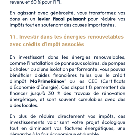
revenu et 60 % pour l'IFI.
En agissant avec générosité, vous transformez vos
dons en un
levier fiscal puissant
pour
réduire vos
impôts
tout en soutenant des causes importantes.
11. Investir dans les énergies renouvelables
avec crédits d'impôt associés
En investissant dans les énergies renouvelables,
comme l'installation de panneaux solaires, de pompes
à chaleur ou d'une isolation performante, vous pouvez
bénéficier d'aides financières telles que le crédit
d'impôt
MaPrimeRénov'
ou les CEE (Certificats
d'Économie d'Énergie). Ces dispositifs permettent de
financer jusqu'à 30 % des travaux de rénovation
énergétique, et sont souvent cumulables avec des
aides locales.
En plus de réduire directement vos impôts, ces
investissements valorisent votre
projet écologique
tout en diminuant vos factures énergétiques, une
démarche à la fois économique et durable.