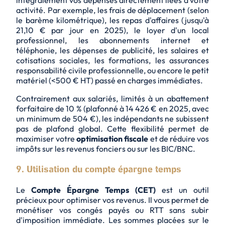
activité
. Par exemple, les frais de déplacement (selon
le barème kilométrique), les repas d'affaires (jusqu'à
21,10 € par jour en 2025), le loyer d'un local
professionnel, les abonnements internet et
téléphonie, les dépenses de publicité, les salaires et
cotisations sociales, les formations, les assurances
responsabilité civile professionnelle, ou encore le petit
matériel (<500 € HT) passé en charges immédiates.
Contrairement aux salariés, limités à un abattement
forfaitaire de 10 % (plafonné à 14 426 € en 2025, avec
un minimum de 504 €), les indépendants ne subissent
pas de plafond global. Cette flexibilité permet de
maximiser votre
optimisation fiscale
et de réduire vos
impôts sur les revenus fonciers
ou sur les BIC/BNC.
9. Utilisation du compte épargne temps
Le
Compte Épargne Temps (CET)
est un outil
précieux pour optimiser vos revenus. Il vous permet de
monétiser vos congés payés ou RTT sans subir
d'imposition immédiate. Les sommes placées sur le