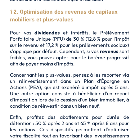
12. Optimisation des revenus de capitaux
mobiliers et plus-values
Pour vos
dividendes
et
intérêts
, le Prélèvement
Forfaitaire Unique (PFU) de 30 % (12,8 % pour l'impôt
sur le revenu et 17,2 % pour les prélèvements sociaux)
s'applique par défaut. Cependant, si vos
revenus
sont
faibles, vous pouvez opter pour le barème progressif
afin de payer moins d'impôts.
Concernant les plus-values, pensez à les reporter via
un
réinvestissement
dans un Plan d'Épargne en
Actions (PEA), qui est exonéré d'impôt après 5 ans.
Une autre option consiste à bénéficier d'un report
d'imposition lors de la cession d'un bien immobilier, à
condition de réinvestir dans un bien neuf.
Enfin, profitez des abattements pour durée de
détention : 50 % après 2 ans et 65 % après 8 ans pour
les actions. Ces dispositifs permettent d'optimiser
votre fiscalité tout en favorisant des investissements