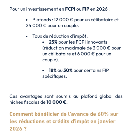
Pour un investissement en
FCPI
ou
FIP
en 2026 :
Plafonds : 12 000 € pour un célibataire et
24 000 € pour un couple.
Taux de réduction d'impôt :
25%
pour les FCPI innovants
(réduction maximale de 3 000 € pour
un célibataire et 6 000 € pour un
couple).
18%
ou
30%
pour certains FIP
spécifiques.
Ces avantages sont soumis au plafond global des
niches fiscales de
10 000 €
.
Comment bénéficier de l'avance de 60% sur
les réductions et crédits d'impôt en janvier
2026 ?