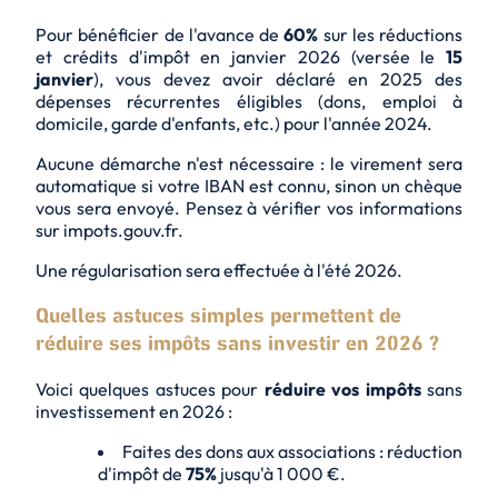
Pour bénéficier de l'avance de
60%
sur les réductions
et crédits d'impôt en janvier 2026 (versée le
15
janvier
), vous devez avoir déclaré en 2025 des
dépenses récurrentes éligibles
(dons, emploi à
domicile, garde d'enfants, etc.) pour l'année 2024.
Aucune démarche n'est nécessaire : le virement sera
automatique si votre IBAN est connu, sinon un chèque
vous sera envoyé. Pensez à vérifier vos informations
sur impots.gouv.fr.
Une régularisation sera effectuée à l'été 2026.
Quelles astuces simples permettent de
réduire ses impôts sans investir en 2026 ?
Voici quelques astuces pour
réduire vos impôts
sans
investissement en 2026 :
Faites des dons aux associations : réduction
d'impôt de
75%
jusqu'à 1 000 €.