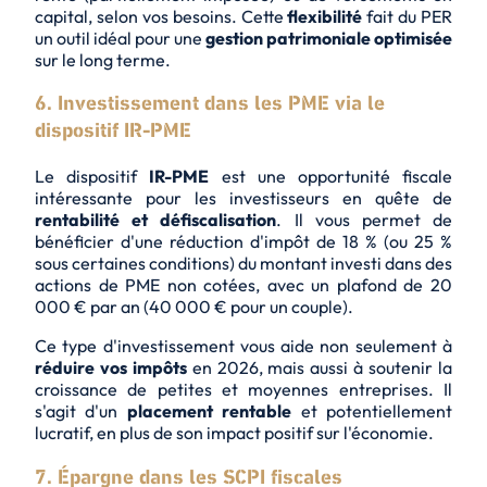
capital, selon vos besoins. Cette
flexibilité
fait du PER
un outil idéal pour une
gestion patrimoniale optimisée
sur le long terme.
6. Investissement dans les PME via le
dispositif IR-PME
Le dispositif
IR-PME
est une
opportunité fiscale
intéressante pour les investisseurs en quête de
rentabilité et défiscalisation
. Il vous permet de
bénéficier d'une réduction d'impôt de 18 % (ou 25 %
sous certaines conditions) du montant investi dans des
actions de PME non cotées, avec un plafond de 20
000 € par an (40 000 € pour un couple).
Ce type d'investissement vous aide non seulement à
réduire vos impôts
en 2026, mais aussi à
soutenir la
croissance
de petites et moyennes entreprises. Il
s'agit d'un
placement rentable
et potentiellement
lucratif, en plus de son impact positif sur l'économie.
7. Épargne dans les SCPI fiscales