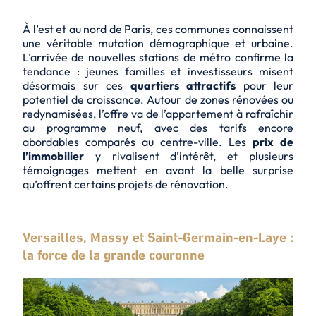
À l’est et au nord de Paris, ces communes connaissent
une véritable mutation démographique et urbaine.
L’arrivée de nouvelles stations de métro confirme la
tendance : jeunes familles et investisseurs misent
désormais sur ces
quartiers attractifs
pour leur
potentiel de croissance. Autour de zones rénovées ou
redynamisées, l’offre va de l’appartement à rafraîchir
au programme neuf, avec des tarifs encore
abordables comparés au centre-ville. Les
prix de
l’immobilier
y rivalisent d’intérêt, et plusieurs
témoignages mettent en avant la belle surprise
qu’offrent certains projets de rénovation.
Versailles, Massy et Saint-Germain-en-Laye :
la force de la grande couronne