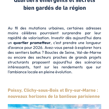
Quartiers émergents et secrets
bien gardés de la région
Au fil des mutations urbaines, certaines adresses
moins célèbres pourraient surprendre par leur
rapidité de valorisation. Investir dès aujourd’hui dans
un
quartier prometteur
, c’est prendre une longueur
d’avance pour 2026. Avez-vous pensé à explorer hors
des sentiers battus ? Boucles de Seine, Val-de-Marne
ou encore des secteurs proches de grands projets
structurants proposent aujourd’hui des scénarios
intéressants, tant sur les rendements que sur
l’ambiance locale en pleine évolution.
Poissy, Clichy-sous-Bois et Bry-sur-Marne :
nouveaux horizons de la banlieue parisienne