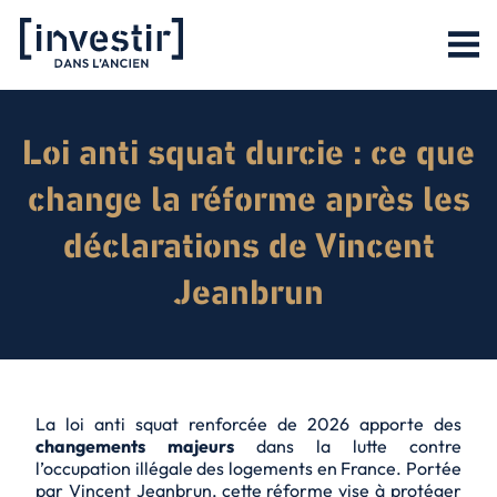
Loi anti squat durcie : ce que
change la réforme après les
déclarations de Vincent
Jeanbrun
La loi anti squat renforcée de 2026 apporte des
changements majeurs
dans la lutte contre
l’occupation illégale des logements en France. Portée
par Vincent Jeanbrun, cette réforme vise à
protéger