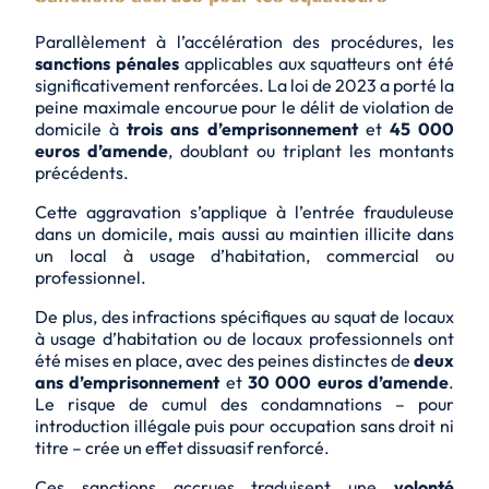
Parallèlement à l’accélération des procédures, les
sanctions pénales
applicables aux squatteurs ont été
significativement renforcées. La loi de 2023 a porté la
peine maximale encourue pour le délit de
violation de
domicile
à
trois ans d’emprisonnement
et
45 000
euros d’amende
, doublant ou triplant les montants
précédents.
Cette aggravation s’applique à l’entrée frauduleuse
dans un domicile, mais aussi au maintien illicite dans
un local à usage d’habitation, commercial ou
professionnel.
De plus, des infractions spécifiques au squat de locaux
à usage d’habitation ou de locaux professionnels ont
été mises en place, avec des peines distinctes de
deux
ans d’emprisonnement
et
30 000 euros d’amende
.
Le risque de cumul des condamnations – pour
introduction illégale puis pour occupation sans droit ni
titre – crée un
effet dissuasif renforcé
.
Ces sanctions accrues traduisent une
volonté