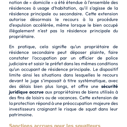
notion de « domicile » a été étendue à l’ensemble des
résidences à usage d’habitation, qu’il s’agisse de la
résidence principale ou secondaire. Cette extension
autorise désormais le recours à la
procédure
d’expulsion accélérée
, même lorsque le bien occupé
illégalement n’est pas la résidence principale du
propriétaire.
En pratique, cela signifie qu’un propriétaire de
résidence secondaire peut déposer plainte, faire
constater l’occupation par un officier de police
judiciaire et saisir le préfet dans les mêmes conditions
qu’un occupant de résidence principale. Le dispositif
limite ainsi les situations dans lesquelles le recours
devant le juge s’imposait à titre systématique, avec
des délais bien plus longs, et offre une
sécurité
juridique accrue
aux propriétaires de biens utilisés à
des fins de loisirs ou de vacances. Cette extension de
la protection répond à une préoccupation majeure des
investisseurs craignant le risque de squat dans leur
patrimoine.
Sanctions accrues pour les squatteurs