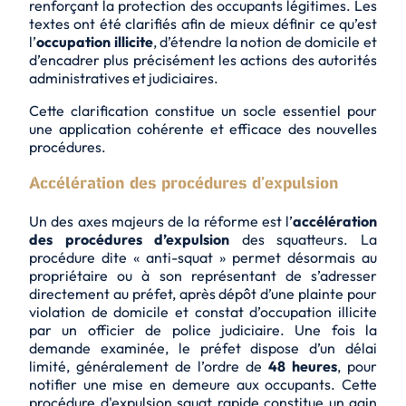
renforçant la
protection
des occupants légitimes. Les
textes ont été clarifiés afin de mieux définir ce qu’est
l’
occupation illicite
, d’étendre la notion de domicile et
d’encadrer plus précisément les actions des autorités
administratives et judiciaires.
Cette clarification constitue un
socle essentiel
pour
une application cohérente et efficace des nouvelles
procédures.
Accélération des procédures d’expulsion
Un des axes majeurs de la réforme est l’
accélération
des procédures d’expulsion
des squatteurs. La
procédure dite « anti-squat » permet désormais au
propriétaire ou à son représentant de s’adresser
directement au préfet, après dépôt d’une plainte pour
violation de domicile
et constat d’occupation illicite
par un officier de police judiciaire. Une fois la
demande examinée, le préfet dispose d’un délai
limité, généralement de l’ordre de
48 heures
, pour
notifier une mise en demeure aux occupants. Cette
procédure d'expulsion squat rapide constitue un gain