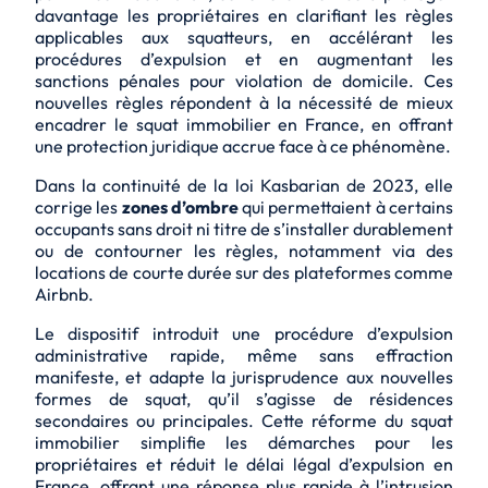
davantage les propriétaires
en clarifiant les règles
applicables aux squatteurs, en accélérant les
procédures d’expulsion et en augmentant les
sanctions pénales pour violation de domicile. Ces
nouvelles règles répondent à la nécessité de mieux
encadrer le squat immobilier en France, en offrant
une protection juridique accrue face à ce phénomène.
Dans la continuité de la loi Kasbarian de 2023, elle
corrige les
zones d’ombre
qui permettaient à certains
occupants sans droit ni titre de s’installer durablement
ou de contourner les règles, notamment via des
locations de courte durée sur des plateformes comme
Airbnb.
Le dispositif introduit une procédure d’expulsion
administrative rapide, même sans effraction
manifeste, et adapte la jurisprudence aux nouvelles
formes de squat, qu’il s’agisse de résidences
secondaires ou principales. Cette réforme du squat
immobilier simplifie les démarches pour les
propriétaires et réduit le délai légal d’expulsion en
France, offrant une réponse plus rapide à l’intrusion