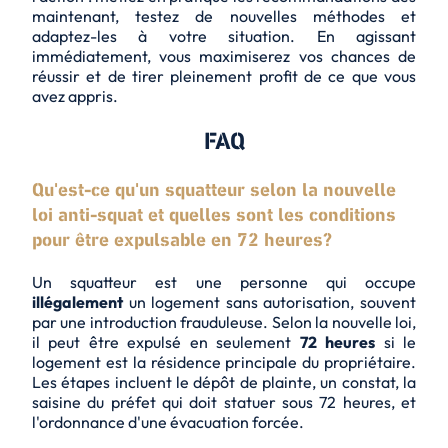
maintenant, testez de nouvelles méthodes et
adaptez-les à votre situation. En agissant
immédiatement, vous maximiserez vos chances de
réussir
et de tirer pleinement profit de ce que vous
avez appris.
FAQ
Qu'est-ce qu'un squatteur selon la nouvelle
loi anti-squat et quelles sont les conditions
pour être expulsable en 72 heures?
Un squatteur est une personne qui occupe
illégalement
un logement sans autorisation, souvent
par une
introduction frauduleuse
. Selon la nouvelle loi,
il peut être expulsé en seulement
72 heures
si le
logement est la
résidence principale
du propriétaire.
Les étapes incluent le dépôt de plainte, un constat, la
saisine du préfet qui doit statuer sous 72 heures, et
l'ordonnance d'une évacuation forcée.