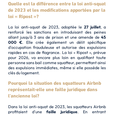
Quelle est la différence entre la loi anti-squat
de 2023 et les modifications apportées par la
loi « Ripost »?
La loi anti-squat de 2023, adoptée le
27 juillet
, a
renforcé les sanctions en introduisant des peines
allant jusqu'à
3 ans de prison
et une amende de
45
000 €
. Elle crée également un délit spécifique
d'occupation frauduleuse et autorise des expulsions
rapides en cas de flagrance. La loi « Ripost », prévue
pour 2026, va encore plus loin en qualifiant toute
personne sans bail comme squatteur, permettant ainsi
des
expulsions immédiates
, même si elle possède les
clés du logement.
Pourquoi la situation des squatteurs Airbnb
représentait-elle une faille juridique dans
l'ancienne loi?
Dans la loi anti-squat de 2023, les squatteurs Airbnb
profitaient d'une
faille juridique
. En entrant