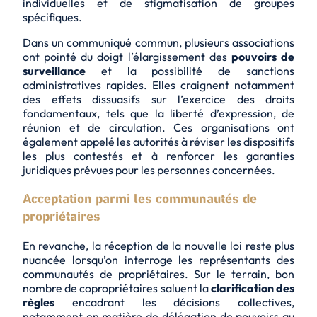
individuelles
et de stigmatisation de groupes
spécifiques.
Dans un communiqué commun, plusieurs associations
ont pointé du doigt l’élargissement des
pouvoirs de
surveillance
et la possibilité de sanctions
administratives rapides. Elles craignent notamment
des effets dissuasifs sur l’exercice des droits
fondamentaux, tels que la liberté d’expression, de
réunion et de circulation. Ces organisations ont
également appelé les autorités à réviser les dispositifs
les plus contestés et à renforcer les
garanties
juridiques
prévues pour les personnes concernées.
Acceptation parmi les communautés de
propriétaires
En revanche, la réception de la nouvelle loi reste plus
nuancée lorsqu’on interroge les représentants des
communautés de propriétaires. Sur le terrain, bon
nombre de copropriétaires saluent la
clarification des
règles
encadrant les décisions collectives,
notamment en matière de délégation de pouvoirs au