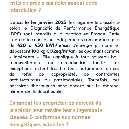
critères précis qui déterminent cette
interdiction ?
Depuis le
1er janvier 2025
, les logements classés G
selon le Diagnostic de Performance Énergétique
(
DPE
) sont interdits à la location en France. Cette
interdiction concerne les logements consommant plus
de
420 à 450 kWh/m²/an
d’énergie primaire et
dépassant
100 kg CO2eq/m²/an
, les qualifiant comme
« indécents ». Elle s’applique à tout nouveau bail,
renouvellement ou reconduction tacite. Les
exceptions restent très limitées, notamment en cas
de
refus de copropriété
, de
contraintes
architecturales
ou patrimoniales. Toutefois, des
passoires thermiques sont encore sur le marché,
alimentant le débat public.
Comment les propriétaires doivent-ils
procéder pour rendre leurs logements
classés G conformes aux normes
énergétiques actuelles ?