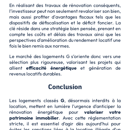
En réalisant des travaux de rénovation conséquents,
l’investisseur peut non seulement revaloriser son bien,
mais aussi profiter d'
avantages fiscaux
tels que les
dispositifs de défiscalisation et le déficit foncier. La
clé réside dans une stratégie bien pensée, prenant en
compte les coûts et délais des travaux ainsi que les
perspectives d’amélioration du rendement locatif une
fois le bien remis aux normes.
Le marché des logements G s’oriente donc vers une
sélection plus rigoureuse, valorisant les projets qui
allient
efficacité énergétique
et génération de
revenus locatifs durables.
Conclusion
Les logements classés
G
, désormais interdits à la
location, mettent en lumière l’
urgence
d’anticiper la
rénovation énergétique pour
valoriser votre
patrimoine immobilier
. Avec cette réglementation
stricte, il est essentiel d’agir dès aujourd’hui pour
éviter les sanctions liées à la location illégale d’un