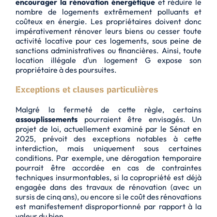
encourager la rénovation énergétique
et réduire le
nombre de logements extrêmement polluants et
coûteux en énergie. Les propriétaires doivent donc
impérativement rénover leurs biens ou
cesser toute
activité locative
pour ces logements, sous peine de
sanctions administratives ou financières. Ainsi, toute
location illégale d’un logement G expose son
propriétaire à des poursuites.
Exceptions et clauses particulières
Malgré la fermeté de cette règle, certains
assouplissements
pourraient être envisagés. Un
projet de loi, actuellement examiné par le Sénat en
2025, prévoit des exceptions notables à cette
interdiction, mais uniquement sous certaines
conditions. Par exemple, une
dérogation temporaire
pourrait être accordée en cas de contraintes
techniques insurmontables, si la copropriété est déjà
engagée dans des travaux de rénovation (avec un
sursis de cinq ans), ou encore si le coût des rénovations
est manifestement disproportionné par rapport à la
valeur du bien.