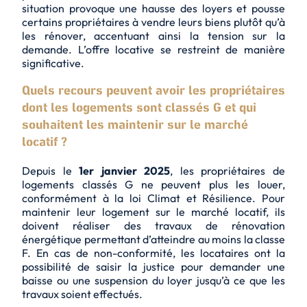
situation provoque une
hausse des loyers
et pousse
certains propriétaires à vendre leurs biens plutôt qu’à
les rénover, accentuant ainsi la tension sur la
demande. L’offre locative se restreint de manière
significative.
Quels recours peuvent avoir les propriétaires
dont les logements sont classés G et qui
souhaitent les maintenir sur le marché
locatif ?
Depuis le
1er janvier 2025
, les propriétaires de
logements classés G ne peuvent plus les louer,
conformément à la loi Climat et Résilience. Pour
maintenir leur logement sur le marché locatif, ils
doivent réaliser des travaux de rénovation
énergétique permettant d’atteindre au moins la classe
F. En cas de non-conformité, les locataires ont la
possibilité de saisir la justice pour demander une
baisse
ou une
suspension du loyer
jusqu’à ce que les
travaux soient effectués.