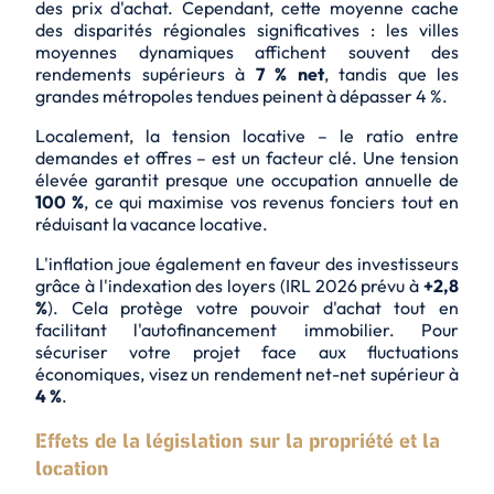
des prix d'achat. Cependant, cette moyenne cache
des disparités régionales significatives : les villes
moyennes dynamiques affichent souvent des
rendements supérieurs à
7 % net
, tandis que les
grandes métropoles tendues peinent à dépasser
4 %
.
Localement, la tension locative – le ratio entre
demandes et offres – est un facteur clé. Une tension
élevée garantit presque une occupation annuelle de
100 %
, ce qui maximise vos revenus fonciers tout en
réduisant la vacance locative.
L'
inflation
joue également en faveur des investisseurs
grâce à l'indexation des loyers (IRL 2026 prévu à
+2,8
%
). Cela protège votre pouvoir d'achat tout en
facilitant l'autofinancement immobilier. Pour
sécuriser votre projet face aux fluctuations
économiques, visez un rendement net-net supérieur à
4 %
.
Effets de la législation sur la propriété et la
location