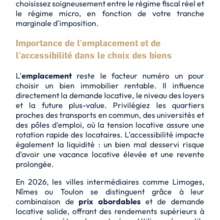
choisissez soigneusement entre le régime fiscal réel et
le régime micro, en fonction de votre tranche
marginale d'imposition.
Importance de l'emplacement et de
l'accessibilité dans le choix des biens
L'
emplacement
reste le facteur numéro un pour
choisir un bien immobilier rentable. Il influence
directement la demande locative, le niveau des loyers
et la future plus-value. Privilégiez les quartiers
proches des
transports en commun
, des universités et
des pôles d'emploi, où la tension locative assure une
rotation rapide des locataires. L'accessibilité impacte
également la liquidité : un bien mal desservi risque
d'avoir une vacance locative élevée et une revente
prolongée.
En 2026, les villes intermédiaires comme Limoges,
Nîmes ou Toulon se distinguent grâce à leur
combinaison de
prix abordables
et de demande
locative solide, offrant des rendements supérieurs à