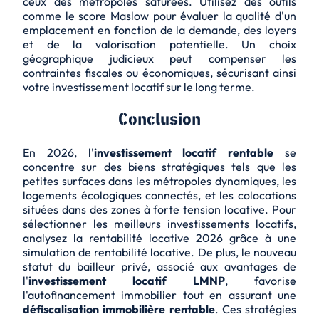
ceux des métropoles saturées. Utilisez des outils
comme le
score Maslow
pour évaluer la qualité d'un
emplacement en fonction de la demande, des loyers
et de la valorisation potentielle. Un choix
géographique judicieux peut compenser les
contraintes fiscales ou économiques, sécurisant ainsi
votre investissement locatif sur le long terme.
Conclusion
En 2026, l'
investissement locatif rentable
se
concentre sur des biens stratégiques tels que les
petites surfaces dans les métropoles dynamiques, les
logements écologiques connectés, et les colocations
situées dans des zones à forte tension locative. Pour
sélectionner les
meilleurs investissements locatifs
,
analysez la rentabilité locative 2026 grâce à une
simulation de rentabilité locative. De plus, le nouveau
statut du bailleur privé, associé aux avantages de
l'
investissement locatif LMNP
, favorise
l'autofinancement immobilier tout en assurant une
défiscalisation immobilière rentable
. Ces stratégies