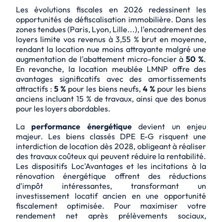
Les évolutions fiscales en 2026 redessinent les
opportunités de défiscalisation immobilière. Dans les
zones tendues (Paris, Lyon, Lille...), l'encadrement des
loyers limite vos revenus à
3,55 % brut
en moyenne,
rendant la location nue moins attrayante malgré une
augmentation de l'abattement micro-foncier à
50 %
.
En revanche, la location meublée LMNP offre des
avantages significatifs avec des amortissements
attractifs :
5 %
pour les biens neufs,
4 %
pour les biens
anciens incluant
15 % de travaux
, ainsi que des bonus
pour les loyers abordables.
La
performance énergétique
devient un enjeu
majeur. Les biens classés DPE E-G risquent une
interdiction de location dès 2028, obligeant à réaliser
des travaux coûteux qui peuvent réduire la rentabilité.
Les dispositifs Loc'Avantages et les incitations à la
rénovation énergétique offrent des réductions
d'impôt intéressantes, transformant un
investissement locatif ancien en une opportunité
fiscalement optimisée. Pour maximiser votre
rendement net après prélèvements sociaux,