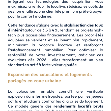
intégrant ces technologies dès l'acquisition, vous
maximisez la
rentabilité locative
, réduisez les coûts de
gestion et attirez une clientèle premium prête à payer
pour le confort moderne.
Cette tendance s'aligne avec la
stabilisation des taux
d'intérêt
autour de 3,5 à 4 %, rendant les projets high-
tech plus accessibles financièrement. Les propriétés
équipées se vendent et se louent plus rapidement,
minimisant la vacance locative et renforçant
l'autofinancement immobilier. Pour optimiser la
rentabilité de votre investissement
, anticipez ces
évolutions dès 2026 : elles transforment un bien
standard en actif à forte valeur ajoutée.
Expansion des colocations et logements
partagés en zone urbaine
La colocation rentable connaît une véritable
explosion dans les métropoles, portée par les jeunes
actifs et étudiants confrontés à la crise du logement.
Ce modèle génère des
rendements locatifs bruts