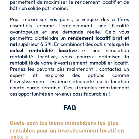
permettent de maximiser le rendement locatif et de
bâtir un solide patrimoine.
Pour maximiser vos gains, privilégiez des critères
essentiels comme l'emplacement, une fiscalité
avantageuse et une demande réelle. Cela vous
permettra d'atteindre un
rendement locatif brut et
net
supérieur à 5 %. En combinant des outils tels que le
calcul rentabilité locative
et une
simulation
rentabilité locative
, vous pourrez optimiser la
rentabilité de votre investissement immobilier locatif.
Prenez les devants dès maintenant : contactez un
expert et explorez des options comme
l'
investissement résidence étudiante
ou la location
courte durée rentable. Ces stratégies transforment
ces opportunités en
revenus passifs durables
!
FAQ
Quels sont les biens immobiliers les plus
rentables pour un investissement locatif en
2026 ?