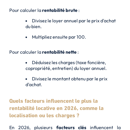
Pour calculer la
rentabilité brute
:
Divisez le
loyer annuel
par le prix d'achat
du bien.
Multipliez ensuite par 100.
Pour calculer la
rentabilité nette
:
Déduisez les charges (taxe foncière,
copropriété, entretien) du loyer annuel.
Divisez le montant obtenu par le prix
d'achat.
Quels facteurs influencent le plus la
rentabilité locative en 2026, comme la
localisation ou les charges ?
En 2026, plusieurs
facteurs clés
influencent la