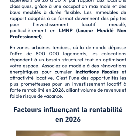
supérieurs de 20 à 30 % par rapport aux locations
classiques, grâce à une occupation maximale et des
baux meublés à durée flexible. Les immeubles de
rapport adaptés à ce format deviennent des
pépites
pour l'investissement locatif meublé,
particulièrement en
LMNP (Loueur Meublé Non
Professionnel)
.
En zones urbaines tendues, où la demande dépasse
l'offre de 800 000 logements, les colocations
répondent à un besoin structurel tout en optimisant
votre espace. Associez ce modèle à des rénovations
énergétiques pour cumuler
incitations fiscales
et
attractivité locative. C'est l'une des
opportunités les
plus prometteuses
pour un investissement locatif à
forte rentabilité en 2026, alliant volume de revenus et
faible risque de vacance.
Facteurs influençant la rentabilité
en 2026