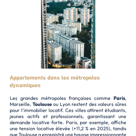
Appartements dans les métropoles
dynamiques
Les grandes métropoles françaises comme
Paris
,
Marseille
,
Toulouse
ou
Lyon
restent des valeurs sûres
pour l'immobilier locatif. Ces villes attirent étudiants,
jeunes actifs et professionnels, garantissant une
demande locative forte. Paris, par exemple, affiche
une tension locative élevée (+11,2 % en 2025), tandis
que Toulouse a enregistré une hausse impressionnante