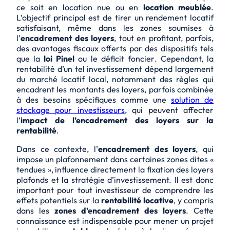
ce soit en
location nue
ou en
location meublée
.
L’objectif principal est de tirer un rendement locatif
satisfaisant, même dans les zones soumises à
l’
encadrement des loyers
, tout en profitant, parfois,
des
avantages fiscaux
offerts par des dispositifs tels
que la
loi Pinel
ou le
déficit foncier
. Cependant, la
rentabilité d’un tel investissement dépend largement
du marché locatif local, notamment des règles qui
encadrent les montants des loyers, parfois combinée
à des besoins spécifiques comme une
solution de
stockage pour investisseurs
, qui peuvent affecter
l’
impact de l’encadrement des loyers sur la
rentabilité
.
Dans ce contexte, l’
encadrement des loyers
, qui
impose un plafonnement dans certaines zones dites «
tendues », influence directement la fixation des loyers
plafonds et la stratégie d’investissement. Il est donc
important pour tout investisseur de comprendre les
effets potentiels sur la
rentabilité locative
, y compris
dans les
zones d’encadrement des loyers
. Cette
connaissance est indispensable pour mener un projet