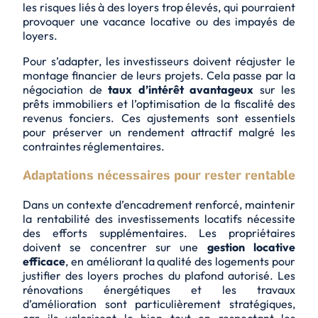
les risques liés à des loyers trop élevés, qui pourraient
provoquer une vacance locative ou des
impayés de
loyers
.
Pour s’adapter, les investisseurs doivent réajuster le
montage financier de leurs projets. Cela passe par la
négociation de
taux d’intérêt avantageux
sur les
prêts immobiliers et l’optimisation de la fiscalité des
revenus fonciers. Ces ajustements sont essentiels
pour préserver un rendement attractif malgré les
contraintes réglementaires.
Adaptations nécessaires pour rester rentable
Dans un contexte d’encadrement renforcé, maintenir
la rentabilité des investissements locatifs nécessite
des efforts supplémentaires. Les propriétaires
doivent se concentrer sur une
gestion locative
efficace
, en améliorant la qualité des logements pour
justifier des loyers proches du plafond autorisé. Les
rénovations énergétiques
et les travaux
d’amélioration sont particulièrement stratégiques,