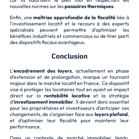
car ils valorisent le bien tout en respectant les
nouvelles normes sur les
passoires thermiques
.
Enfin, une
maîtrise approfondie de la fiscalité
liée à
l’investissement locatif et le recours à des experts
spécialisés peuvent permettre d’optimiser les
bénéfices industriels et commerciaux ou de tirer parti
des dispositifs fiscaux avantageux.
Conclusion
L’
encadrement des loyers
, actuellement en phase
d’extension et de prolongation, marque un
tournant
majeur
dans le marché locatif en France. Ce dispositif
vise à protéger les locataires tout en ayant un impact
direct sur la
rentabilité locative
et la stratégie
d’
investissement immobilier
. Il devient donc essentiel
pour les propriétaires et investisseurs d’anticiper ces
changements, de s’organiser face aux
loyers plafond
,
et d’optimiser leur
fiscalité
pour maintenir leur
performance.
Dans un contexte de marché immobilier tendu,