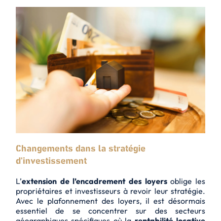
Changements dans la stratégie
d'investissement
L’
extension de l’encadrement des loyers
oblige les
propriétaires et investisseurs à revoir leur stratégie.
Avec le plafonnement des loyers, il est désormais
essentiel de se concentrer sur des
secteurs
géographiques spécifiques
où la
rentabilité locative