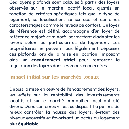
Ces loyers plafonds sont calculés à partir des loyers
observés sur le marché locatif local, ajustés en
fonction de critères spécifiques tels que le type de
logement, sa localisation, sa surface et certaines
caractéristiques comme le niveau de confort. Un
loyer
de référence
est défini, accompagné d’un loyer de
référence majoré et minoré, permettant d’adapter les
loyers selon les particularités du logement. Les
propriétaires ne peuvent pas légalement dépasser
ces plafonds lors de la mise en location, imposant
ainsi un
encadrement strict
pour renforcer la
régulation des loyers dans les zones concernées.
Impact initial sur les marchés locaux
Depuis la mise en œuvre de l’encadrement des loyers,
les effets sur la rentabilité des investissements
locatifs et sur le marché immobilier local ont été
divers. Dans certaines villes, ce dispositif a permis de
mieux contrôler la hausse des loyers, évitant des
niveaux excessifs et favorisant un accès au logement
plus
équitable
.