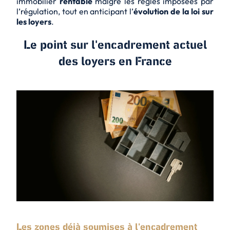
immobilier
rentable
malgré les règles imposées par
l’
régulation
, tout en anticipant l’
évolution de la loi sur
les loyers
.
Le point sur l'encadrement actuel
des loyers en France
Les zones déjà soumises à l'encadrement