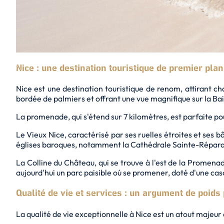
Nice : une destination touristique de premier plan
Nice est une destination touristique de renom, attirant c
bordée de palmiers et offrant une vue magnifique sur la B
La promenade, qui s'étend sur 7 kilomètres, est parfaite po
Le Vieux Nice, caractérisé par ses ruelles étroites et ses bâ
églises baroques, notamment la Cathédrale Sainte-Réparate,
La Colline du Château, qui se trouve à l'est de la Promenade
aujourd'hui un parc paisible où se promener, doté d'une cas
Qualité de vie et services : un argument de poids
La qualité de vie exceptionnelle à Nice est un atout majeur q