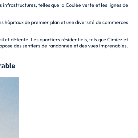
 infrastructures, telles que la Coulée verte et les lignes de
des hôpitaux de premier plan et une diversité de commerces
il et détente. Les quartiers résidentiels, tels que Cimiez et
propose des sentiers de randonnée et des vues imprenables.
rable