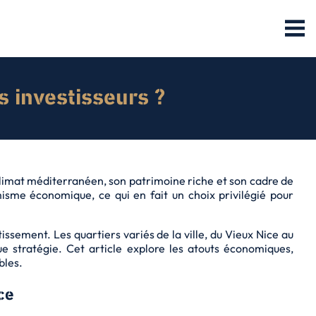
es investisseurs ?
climat méditerranéen, son patrimoine riche et son cadre de
misme économique, ce qui en fait un choix privilégié pour
issement. Les quartiers variés de la ville, du Vieux Nice au
e stratégie. Cet article explore les atouts économiques,
bles.
ce