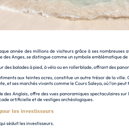
haque année des millions de visiteurs grâce à ses nombreuses a
aie des Anges, se distingue comme un symbole emblématique de la
ur des balades à pied, à vélo ou en rollerblade, offrant des pan
timents aux teintes ocres, constitue un autre trésor de la ville.
 et ses marchés vivants comme le Cours Saleya, où l'on peut tro
 des Anglais, offre des vues panoramiques spectaculaires sur la 
cade artificielle et de vestiges archéologiques.
 pour les investisseurs
ui séduit les investisseurs.