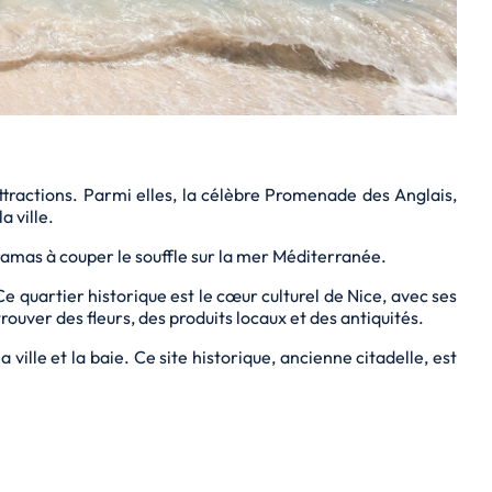
ttractions. Parmi elles, la célèbre Promenade des Anglais,
 ville.
oramas à couper le souffle sur la mer Méditerranée.
 Ce quartier historique est le cœur culturel de Nice, avec ses
uver des fleurs, des produits locaux et des antiquités.
ville et la baie. Ce site historique, ancienne citadelle, est