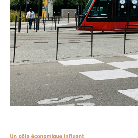
Un pôle économique influent