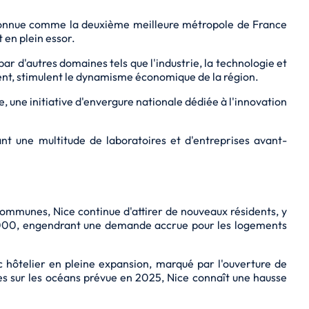
econnue comme la deuxième meilleure métropole de France
 en plein essor.
par d'autres domaines tels que l'industrie, la technologie et
ment, stimulent le dynamisme économique de la région.
une initiative d'envergure nationale dédiée à l'innovation
ant une multitude de laboratoires et d'entreprises avant-
mmunes, Nice continue d'attirer de nouveaux résidents, y
40 000, engendrant une demande accrue pour les logements
c hôtelier en pleine expansion, marqué par l'ouverture de
es sur les océans prévue en 2025, Nice connaît une hausse