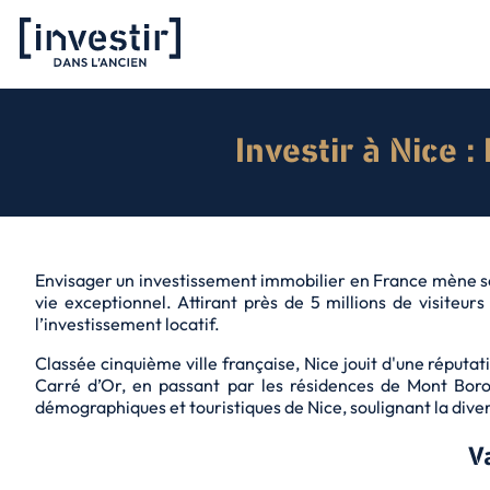
Investir à Nice :
Envisager un investissement immobilier en France mène 
vie exceptionnel. Attirant près de 5 millions de visiteu
l’investissement locatif.
Classée cinquième ville française, Nice jouit d'une réputat
Carré d’Or, en passant par les résidences de Mont Boron
démographiques et touristiques de Nice, soulignant la diver
V