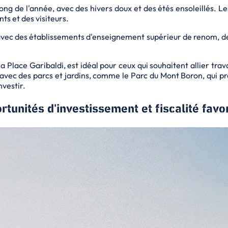
ong de l'année, avec des hivers doux et des étés ensoleillés. Les
ts et des visiteurs.
, avec des établissements d'enseignement supérieur de renom, 
 Place Garibaldi, est idéal pour ceux qui souhaitent allier trava
, avec des parcs et jardins, comme le Parc du Mont Boron, qui 
nvestir.
rtunités d'investissement et fiscalité favo