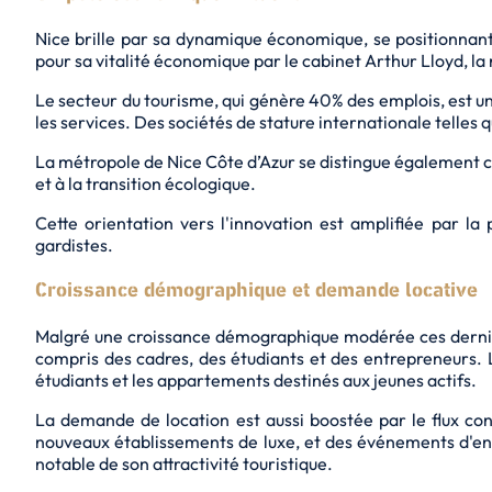
Nice brille par sa dynamique économique, se positionna
pour sa vitalité économique par le cabinet Arthur Lloyd, la 
Le secteur du tourisme, qui génère 40% des emplois, est un p
les services. Des sociétés de stature internationale telle
La métropole de Nice Côte d’Azur se distingue également c
et à la transition écologique.
Cette orientation vers l'innovation est amplifiée par la
gardistes.
Croissance démographique et demande locative
Malgré une croissance démographique modérée ces dernièr
compris des cadres, des étudiants et des entrepreneurs.
étudiants et les appartements destinés aux jeunes actifs.
La demande de location est aussi boostée par le flux con
nouveaux établissements de luxe, et des événements d'env
notable de son attractivité touristique.