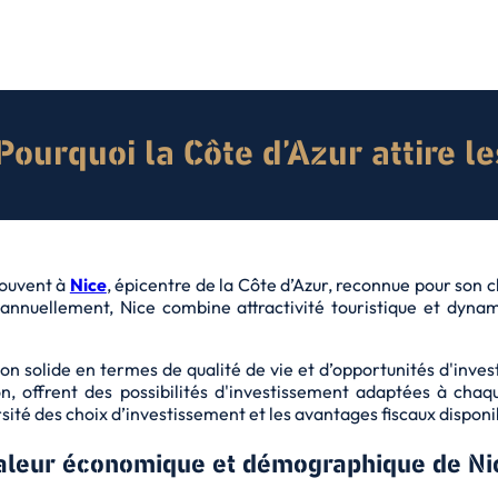
 Pourquoi la Côte d’Azur attire l
souvent à
Nice
, épicentre de la Côte d’Azur, reconnue pour son 
rs annuellement, Nice combine attractivité touristique et dyna
ion solide en termes de qualité de vie et d’opportunités d'invest
, offrent des possibilités d'investissement adaptées à chaqu
sité des choix d’investissement et les avantages fiscaux disponi
aleur économique et démographique de Ni