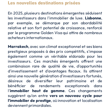
Les nouvelles destinations prisées
En 2025, plusieurs destinations émergentes séduisent
les investisseurs dans l'immobilier de luxe.
Lisbonne
,
par exemple, se démarque par son
abordabilité
relative
et son fort potentiel de croissance, renforcé
par le programme Golden Visa qui attire de nombreux
acheteurs internationaux.
Marrakech
, avec son climat exceptionnel et ses biens
prestigieux proposés à des prix compétitifs, s'impose
également comme un véritable eldorado pour les
investisseurs. Ces marchés émergents offrent une
combinaison rare de
qualité de vie
, d'opportunités
d'investissement et d'avantages fiscaux. Ils attirent
ainsi une nouvelle génération d'investisseurs fortunés,
désireux de diversifier leur patrimoine et de
bénéficier de rendements exceptionnels dans
l'
immobilier haut de gamme
. Ces changements
suggèrent qu’on entre
vers un nouveau cycle pour
l’immobilier de prestige
, où innovation et localisation
deviennent primordiales.