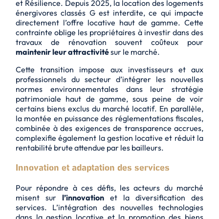
et Résilience. Depuis 2025, la location des logements
énergivores classés G est
interdite
, ce qui impacte
directement l’offre locative haut de gamme. Cette
contrainte oblige les propriétaires à investir dans des
travaux de rénovation souvent coûteux pour
maintenir leur attractivité
sur le marché.
Cette transition impose aux investisseurs et aux
professionnels du secteur d’intégrer les nouvelles
normes environnementales dans leur stratégie
patrimoniale haut de gamme, sous peine de voir
certains biens
exclus du marché locatif
. En parallèle,
la montée en puissance des réglementations fiscales,
combinée à des exigences de transparence accrues,
complexifie également la gestion locative et réduit la
rentabilité brute attendue par les bailleurs.
Innovation et adaptation des services
Pour répondre à ces défis, les acteurs du marché
misent sur
l’innovation
et la diversification des
services. L’intégration des nouvelles technologies
dans la gestion locative et la promotion des biens