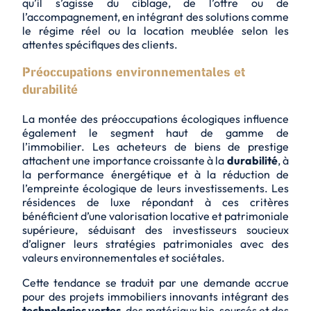
qu’il s’agisse du ciblage, de l’offre ou de
l’accompagnement, en intégrant des solutions comme
le régime réel ou la location meublée selon les
attentes spécifiques des clients.
Préoccupations environnementales et
durabilité
La montée des préoccupations écologiques influence
également le segment haut de gamme de
l’immobilier. Les acheteurs de biens de prestige
attachent une importance croissante à la
durabilité
, à
la
performance énergétique
et à la
réduction de
l’empreinte écologique
de leurs investissements. Les
résidences de luxe répondant à ces critères
bénéficient d’une valorisation locative et patrimoniale
supérieure, séduisant des investisseurs soucieux
d’aligner leurs stratégies patrimoniales avec des
valeurs environnementales et sociétales.
Cette tendance se traduit par une demande accrue
pour des projets immobiliers innovants intégrant des
technologies vertes
, des matériaux bio-sourcés et des