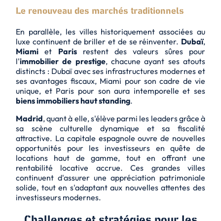
Le renouveau des marchés traditionnels
En parallèle, les villes historiquement associées au
luxe continuent de briller et de se réinventer.
Dubaï
,
Miami
et
Paris
restent des valeurs sûres pour
l'
immobilier de prestige
, chacune ayant ses atouts
distincts :
Dubaï
avec ses infrastructures modernes et
ses avantages fiscaux,
Miami
pour son cadre de vie
unique, et
Paris
pour son aura intemporelle et ses
biens immobiliers haut standing
.
Madrid
, quant à elle, s'élève parmi les leaders grâce à
sa scène culturelle dynamique et sa fiscalité
attractive. La capitale espagnole ouvre de nouvelles
opportunités pour les investisseurs en quête de
locations haut de gamme, tout en offrant une
rentabilité locative accrue
. Ces grandes villes
continuent d'assurer une appréciation patrimoniale
solide, tout en s'adaptant aux nouvelles attentes des
investisseurs modernes.
Challenges et stratégies pour les