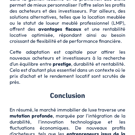
permet de mieux
personnaliser l’offre
selon les profils
des acheteurs et des investisseurs. Par ailleurs, des
solutions alternatives, telles que la location meublée
ou le statut de loueur meublé professionnel (LMP),
offrent des
avantages fiscaux
et une rentabilité
locative optimisée, répondant ainsi au besoin
croissant de flexibilité et de performance financière.
Cette adaptation est capitale pour attirer les
nouveaux acheteurs et investisseurs à la recherche
d’un équilibre entre
prestige
,
durabilité
et rentabilité.
Cela est d’autant plus essentiel dans un contexte où le
prix d’achat et le rendement locatif sont scrutés de
près.
Conclusion
En résumé, le marché immobilier de luxe traverse une
mutation profonde
, marquée par l'intégration de la
durabilité
, l'innovation technologique et les
fluctuations économiques. De nouveaux profils
d'acheteurs, tels que les
entrepreneurs issus de la