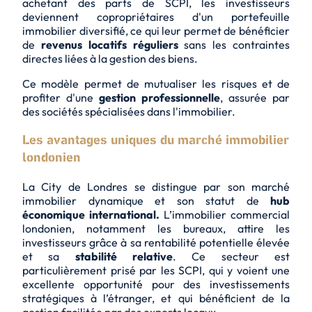
achetant des parts de SCPI, les investisseurs
deviennent copropriétaires d'un portefeuille
immobilier diversifié, ce qui leur permet de bénéficier
de
revenus locatifs réguliers
sans les contraintes
directes liées à la gestion des biens.
Ce modèle permet de mutualiser les risques et de
profiter d'une
gestion professionnelle
, assurée par
des sociétés spécialisées dans l'immobilier.
Les avantages uniques du marché immobilier
londonien
La City de Londres se distingue par son marché
immobilier dynamique et son statut de
hub
économique international.
L’immobilier commercial
londonien, notamment les bureaux, attire les
investisseurs grâce à sa rentabilité potentielle élevée
et sa
stabilité relative
. Ce secteur est
particulièrement prisé par les SCPI, qui y voient une
excellente opportunité pour des investissements
stratégiques à l’étranger, et qui bénéficient de la
gestion facilitée par des experts locaux.