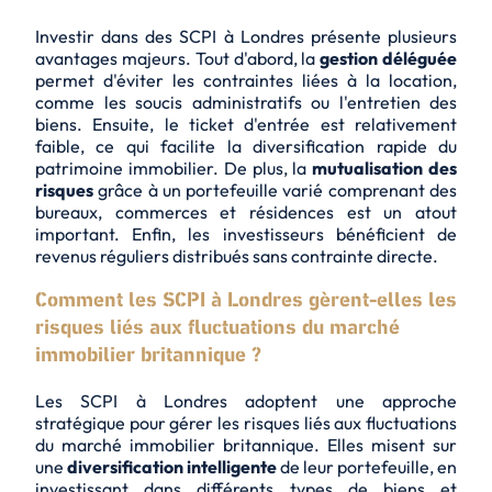
Investir dans des SCPI à Londres présente plusieurs
avantages majeurs. Tout d'abord, la
gestion déléguée
permet d'éviter les contraintes liées à la location,
comme les soucis administratifs ou l'entretien des
biens. Ensuite, le ticket d'entrée est relativement
faible, ce qui facilite la diversification rapide du
patrimoine immobilier. De plus, la
mutualisation des
risques
grâce à un portefeuille varié comprenant des
bureaux, commerces et résidences est un atout
important. Enfin, les investisseurs bénéficient de
revenus réguliers distribués sans contrainte directe.
Comment les SCPI à Londres gèrent-elles les
risques liés aux fluctuations du marché
immobilier britannique ?
Les SCPI à Londres adoptent une approche
stratégique pour gérer les risques liés aux fluctuations
du marché immobilier britannique. Elles misent sur
une
diversification intelligente
de leur portefeuille, en
investissant dans différents types de biens et