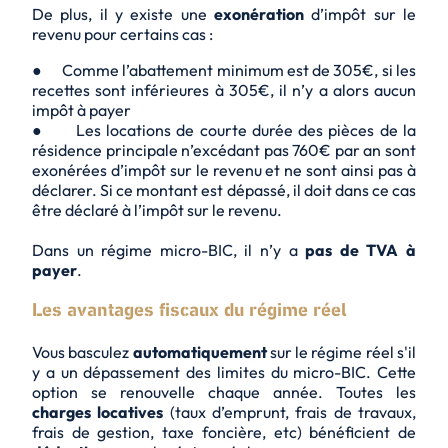
De plus, il y existe une
exonération
d’impôt sur le
revenu pour certains cas :
● Comme l’abattement minimum est de 305€, si les
recettes sont inférieures à 305€, il n’y a alors aucun
impôt à payer
● Les locations de courte durée des pièces de la
résidence principale n’excédant pas 760€ par an sont
exonérées d’impôt sur le revenu et ne sont ainsi pas à
déclarer. Si ce montant est dépassé, il doit dans ce cas
être déclaré à l’impôt sur le revenu.
Dans un régime micro-BIC, il n’y a
pas de TVA à
payer
.
Les avantages fiscaux du régime réel
Vous basculez
automatiquement
sur le régime réel s'il
y a un dépassement des limites du micro-BIC. Cette
option se renouvelle chaque année. Toutes les
charges locatives
(taux d’emprunt, frais de travaux,
frais de gestion, taxe foncière, etc) bénéficient de