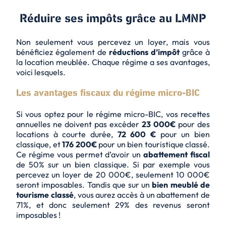
Réduire ses impôts grâce au LMNP
Non seulement vous percevez un loyer, mais vous
bénéficiez également de
réductions d’impôt
grâce à
la location meublée. Chaque régime a ses avantages,
voici lesquels.
Les avantages fiscaux du régime micro-BIC
Si vous optez pour le régime micro-BIC, vos recettes
annuelles ne doivent pas excéder
23 000€
pour des
locations à courte durée,
72 600 €
pour un bien
classique, et
176 200€
pour un bien touristique classé.
Ce régime vous permet d’avoir un
abattement
fiscal
de 50% sur un bien classique. Si par exemple vous
percevez un loyer de 20 000€, seulement 10 000€
seront imposables. Tandis que sur un
bien meublé de
tourisme classé
, vous aurez accès à un abattement de
71%, et donc seulement 29% des revenus seront
imposables !