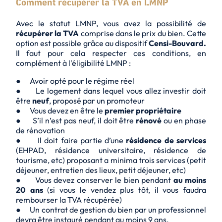
Comment récupérer la TVA en LMNP
Avec le statut LMNP, vous avez la possibilité de
récupérer la TVA
comprise dans le prix du bien. Cette
option est possible grâce au dispositif
Censi-Bouvard.
Il faut pour cela respecter ces conditions, en
complément à l'éligibilité LMNP :
● Avoir opté pour le régime réel
● Le logement dans lequel vous allez investir doit
être
neuf
, proposé par un promoteur
● Vous devez en être le
premier propriétaire
● S’il n’est pas neuf, il doit être
rénové
ou en phase
de rénovation
● Il doit faire partie d’une
résidence de services
(EHPAD, résidence universitaire, résidence de
tourisme, etc) proposant a minima trois services (petit
déjeuner, entretien des lieux, petit déjeuner, etc)
● Vous devez conserver le bien pendant
au moins
20 ans
(si vous le vendez plus tôt, il vous faudra
rembourser la TVA récupérée)
● Un contrat de gestion du bien par un professionnel
devra être instauré pendant au moins 9 ans.