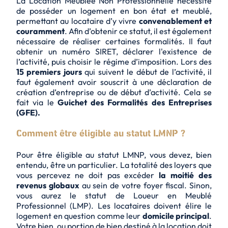
La Location Meublée Non Professionnelle nécessite
de posséder un logement en bon état et meublé,
permettant au locataire d’y vivre
convenablement et
couramment
. Afin d’obtenir ce statut, il est également
nécessaire de réaliser certaines formalités. Il faut
obtenir un numéro SIRET, déclarer l'existence de
l’activité, puis choisir le régime d’imposition. Lors des
15 premiers jours
qui suivent le début de l’activité, il
faut également avoir souscrit à une déclaration de
création d’entreprise ou de début d’activité. Cela se
fait via le
Guichet des Formalités des Entreprises
(GFE).
Comment être éligible au statut LMNP ?
Pour être éligible au statut LMNP, vous devez, bien
entendu, être un particulier. La totalité des loyers que
vous percevez ne doit pas excéder
la moitié des
revenus globaux
au sein de votre foyer fiscal. Sinon,
vous aurez le statut de Loueur en Meublé
Professionnel (LMP). Les locataires doivent élire le
logement en question comme leur
domicile principal
.
Votre bien, ou portion de bien destiné à la location doit