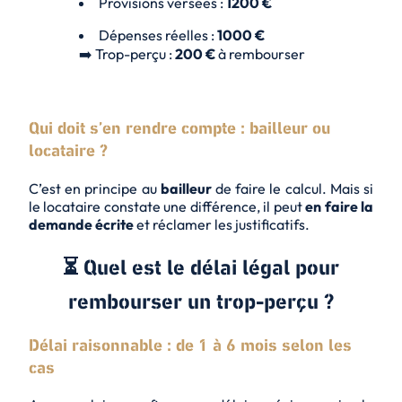
Provisions versées :
1200 €
Dépenses réelles :
1000 €
➡️ Trop-perçu :
200 €
à rembourser
Qui doit s’en rendre compte : bailleur ou
locataire ?
C’est en principe au
bailleur
de faire le calcul. Mais si
le locataire constate une différence, il peut
en faire la
demande écrite
et réclamer les justificatifs.
⏳ Quel est le délai légal pour
rembourser un trop-perçu ?
Délai raisonnable : de 1 à 6 mois selon les
cas