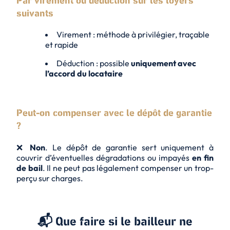
Par virement ou déduction sur les loyers
suivants
Virement : méthode à privilégier, traçable
et rapide
Déduction : possible
uniquement avec
l’accord du locataire
Peut-on compenser avec le dépôt de garantie
?
❌
Non
. Le dépôt de garantie sert uniquement à
couvrir d’éventuelles dégradations ou impayés
en fin
de bail
. Il ne peut pas légalement compenser un trop-
perçu sur charges.
📬 Que faire si le bailleur ne