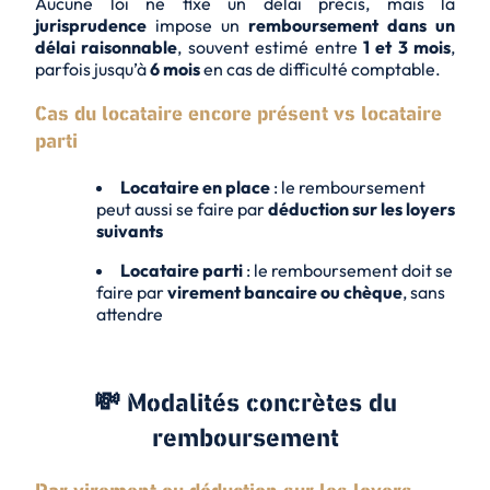
Aucune loi ne fixe un délai précis, mais la
jurisprudence
impose un
remboursement dans un
délai raisonnable
, souvent estimé entre
1 et 3 mois
,
parfois jusqu’à
6 mois
en cas de difficulté comptable.
Cas du locataire encore présent vs locataire
parti
Locataire en place
: le remboursement
peut aussi se faire par
déduction sur les loyers
suivants
Locataire parti
: le remboursement doit se
faire par
virement bancaire ou chèque
, sans
attendre
💸 Modalités concrètes du
remboursement