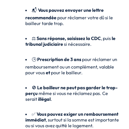
📬
Vous pouvez envoyer une lettre
recommandée
pour réclamer votre dû si le
bailleur tarde trop.
⚖️
Sans réponse, saisissez la CDC
, puis
le
tribunal judiciaire
si nécessaire.
🕒
Prescription de 3 ans
pour réclamer un
remboursement ou un complément, valable
pour vous
et
pour le bailleur.
🚫
Le bailleur ne peut pas garder le trop-
perçu
même si vous ne réclamez pas. Ce
serait
illégal
.
✅
Vous pouvez exiger un remboursement
immédiat
, surtout si la somme est importante
ou si vous avez quitté le logement.