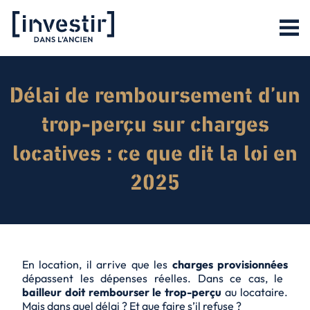
Délai de remboursement d’un
trop-perçu sur charges
locatives : ce que dit la loi en
2025
En location, il arrive que les
charges provisionnées
dépassent les dépenses réelles. Dans ce cas, le
bailleur doit rembourser le trop-perçu
au locataire.
Mais dans quel délai ? Et que faire s’il refuse ?