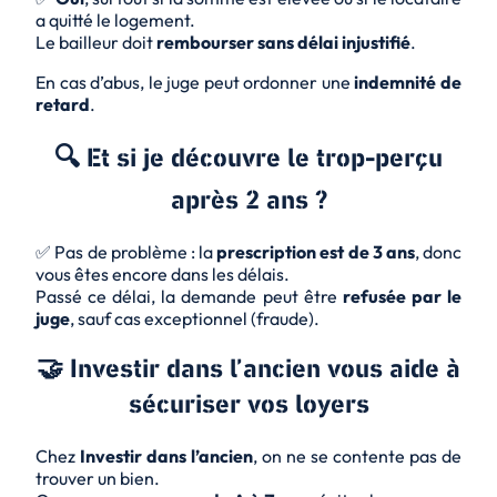
a quitté le logement.
Le bailleur doit
rembourser sans délai injustifié
.
En cas d’abus, le juge peut ordonner une
indemnité de
retard
.
🔍 Et si je découvre le trop-perçu
après 2 ans ?
✅ Pas de problème : la
prescription est de 3 ans
, donc
vous êtes encore dans les délais.
Passé ce délai, la demande peut être
refusée par le
juge
, sauf cas exceptionnel (fraude).
🤝 Investir dans l’ancien vous aide à
sécuriser vos loyers
Chez
Investir dans l’ancien
, on ne se contente pas de
trouver un bien.