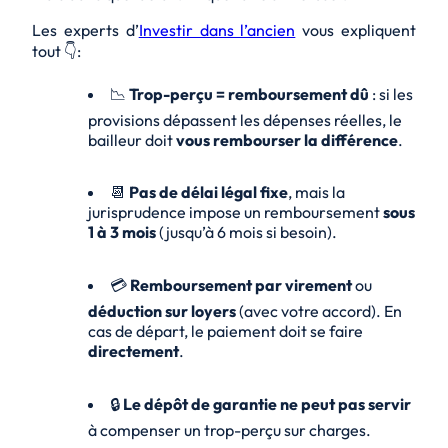
Les experts d’
Investir dans l’ancien
vous expliquent
tout 👇:
📉
Trop-perçu = remboursement dû
: si les
provisions dépassent les dépenses réelles, le
bailleur doit
vous rembourser la différence
.
📆
Pas de délai légal fixe
, mais la
jurisprudence impose un remboursement
sous
1 à 3 mois
(jusqu’à 6 mois si besoin).
💳
Remboursement par virement
ou
déduction sur loyers
(avec votre accord). En
cas de départ, le paiement doit se faire
directement
.
🔒
Le dépôt de garantie ne peut pas servir
à compenser un trop-perçu sur charges.