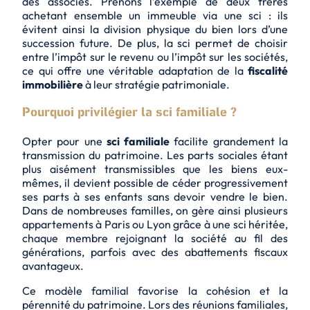
des associés. Prenons l’exemple de deux frères
achetant ensemble un immeuble via une sci : ils
évitent ainsi la division physique du bien lors d’une
succession future. De plus, la sci permet de choisir
entre l’impôt sur le revenu ou l’impôt sur les sociétés,
ce qui offre une véritable adaptation de la
fiscalité
immobilière
à leur stratégie patrimoniale.
Pourquoi privilégier la sci familiale ?
Opter pour une
sci familiale
facilite grandement la
transmission du patrimoine. Les parts sociales étant
plus aisément transmissibles que les biens eux-
mêmes, il devient possible de céder progressivement
ses parts à ses enfants sans devoir vendre le bien.
Dans de nombreuses familles, on gère ainsi plusieurs
appartements à Paris ou Lyon grâce à une sci héritée,
chaque membre rejoignant la société au fil des
générations, parfois avec des abattements fiscaux
avantageux.
Ce modèle familial favorise la cohésion et la
pérennité du patrimoine. Lors des réunions familiales,