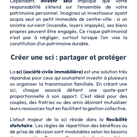
Cependant,
investir seul
implique que votre
responsabilité s’étend sur l’ensemble de votre
patrimoine personnel. Imaginez un investisseur ayant
acquis seul un petit immeuble de centre-ville : si un
sinistre survient (incendie, loyers impayés), ses biens
propres peuvent être engagés. Ce risque patrimonial
n’est pas à négliger, surtout lorsque l’on vise la
constitution d’un patrimoine durable.
Créer une sci : partager et protéger
La
sci (société civile immobilière)
est une solution très
répandue pour ceux qui souhaitent investir à plusieurs
ou organiser la transmission familiale. En créant une
sci, chaque associé détient une quote-part
proportionnelle à son apport. C’est idéal pour des
couples, des fratries ou des amis désirant mutualiser
leurs ressources tout en facilitant la gestion collective.
L’atout majeur de la sci réside dans la
flexibilité
statutaire
. Les règles de répartition des bénéfices ou
de prise de décision sont modulables selon les besoins