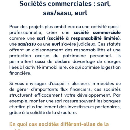
Sociétés commerciales : sarl,
sas/sasu, eurl
Pour des projets plus ambitieux ou une activité quasi-
professionnelle, créer une
société commerciale
comme une
sarl (société à responsabilité limitée)
,
une
sas/sasu
ou une
eurl
s’avère judicieux. Ces statuts
offrent un cloisonnement des responsabilités et une
protection accrue du patrimoine personnel. Ils
permettent aussi de déduire davantage de charges
liées à l’activité immobilière, ce qui optimise la gestion
financière.
Si vous envisagez d’acquérir plusieurs immeubles ou
de gérer d’importants flux financiers, ces sociétés
structurent efficacement votre développement. Par
exemple, monter une sarl rassure souvent les banques
et attire plus facilement des investisseurs partenaires,
grâce à la solidité de la structure.
En quoi ces sociétés diffèrent-elles de la