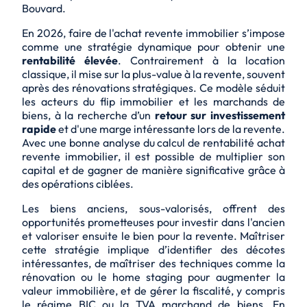
Bouvard.
En 2026, faire de l'achat revente immobilier s’impose
comme une stratégie dynamique pour obtenir une
rentabilité élevée
. Contrairement à la location
classique, il mise sur la
plus-value
à la revente, souvent
après des rénovations stratégiques. Ce modèle séduit
les acteurs du flip immobilier et les marchands de
biens, à la recherche d’un
retour sur investissement
rapide
et d'une marge intéressante lors de la revente.
Avec une bonne analyse du calcul de rentabilité achat
revente immobilier, il est possible de multiplier son
capital et de gagner de manière significative grâce à
des opérations ciblées.
Les biens anciens, sous-valorisés, offrent des
opportunités prometteuses pour investir dans l'ancien
et valoriser ensuite le bien pour la revente. Maîtriser
cette stratégie implique d’identifier des décotes
intéressantes, de maîtriser des techniques comme la
rénovation ou le home staging pour augmenter la
valeur immobilière, et de gérer la fiscalité, y compris
le régime BIC ou la TVA marchand de biens. En