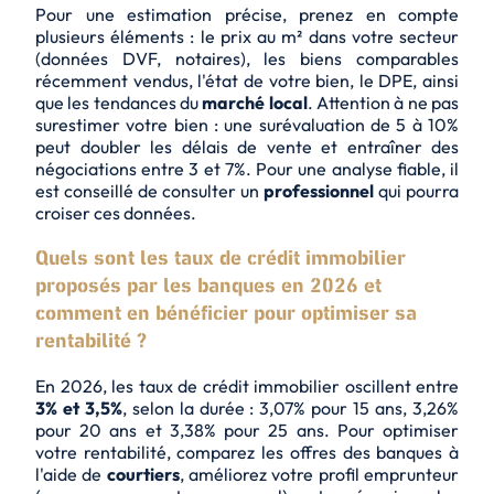
Pour une estimation précise, prenez en compte
plusieurs éléments : le prix au m² dans votre secteur
(données DVF, notaires), les biens comparables
récemment vendus, l'état de votre bien, le DPE, ainsi
que les tendances du
marché local
. Attention à ne pas
surestimer
votre bien : une surévaluation de 5 à 10%
peut doubler les délais de vente et entraîner des
négociations entre 3 et 7%. Pour une analyse fiable, il
est conseillé de consulter un
professionnel
qui pourra
croiser ces données.
Quels sont les taux de crédit immobilier
proposés par les banques en 2026 et
comment en bénéficier pour optimiser sa
rentabilité ?
En 2026, les taux de crédit immobilier oscillent entre
3% et 3,5%
, selon la durée : 3,07% pour 15 ans, 3,26%
pour 20 ans et 3,38% pour 25 ans. Pour optimiser
votre rentabilité, comparez les offres des banques à
l'aide de
courtiers
, améliorez votre profil emprunteur